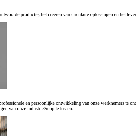
antwoorde productie, het creëren van circulaire oplossingen en het leve
 professionele en persoonlijke ontwikkeling van onze werknemers te on
gen van onze industrieën op te lossen.