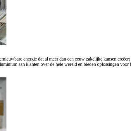
rnieuwbare energie dat al meer dan een eeuw zakelijke kansen creëert 
luminium aan klanten over de hele wereld en bieden oplossingen voor h