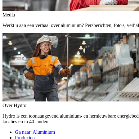
Media
Werkt u aan een verhaal over aluminium? Persberichten, foto's, verhalen,
Over Hydro
Hydro is een toonaangevend aluminium- en hernieuwbare energiebe
locaties en in 40 landen.
Ga naar:
Aluminium
Producten