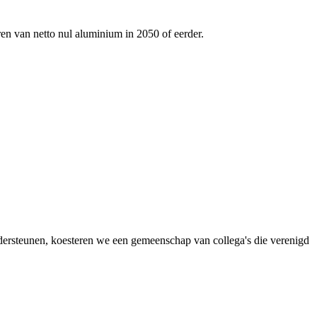
ren van netto nul aluminium in 2050 of eerder.
dersteunen, koesteren we een gemeenschap van collega's die verenigd