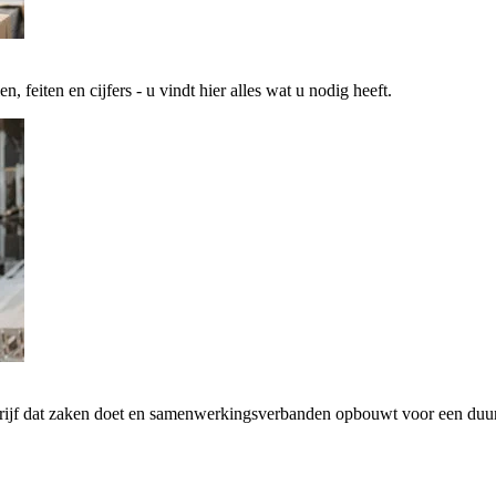
 feiten en cijfers - u vindt hier alles wat u nodig heeft.
drijf dat zaken doet en samenwerkingsverbanden opbouwt voor een d