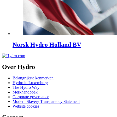
Norsk Hydro Holland BV
Over Hydro
Belangrijkste kenmerken
Hydro in Luxemburg
The Hydro Way
Merkhandboek
Corporate governance
Modern Slavery Transparency Statement
Website cookies