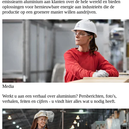
emissiearm aluminium aan klanten over de hele wereld en bieden
oplossingen voor hernieuwbare energie aan industrieën die de
productie op een groenere manier willen aandrijven.
Media
Werkt u aan een verhaal over aluminium? Persberichten, foto's,
verhalen, feiten en cijfers - u vindt hier alles wat u nodig heeft.