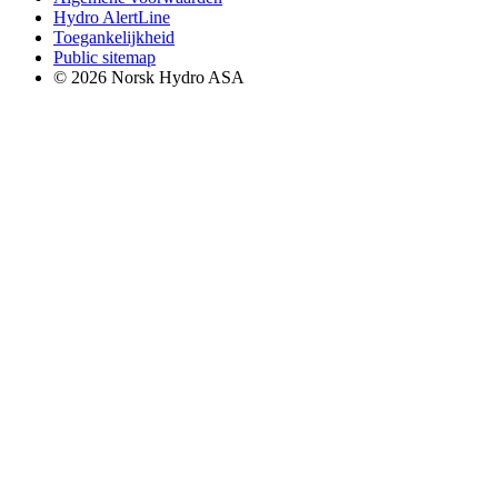
Hydro AlertLine
Toegankelijkheid
Public sitemap
© 2026 Norsk Hydro ASA