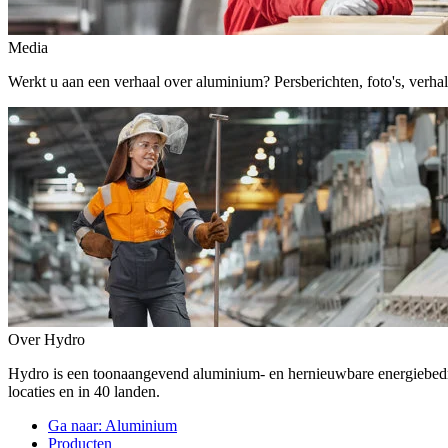
Media
Werkt u aan een verhaal over aluminium? Persberichten, foto's, verhalen,
Over Hydro
Hydro is een toonaangevend aluminium- en hernieuwbare energiebe
locaties en in 40 landen.
Ga naar:
Aluminium
Producten