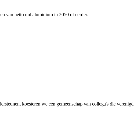
ren van netto nul aluminium in 2050 of eerder.
dersteunen, koesteren we een gemeenschap van collega's die verenigd