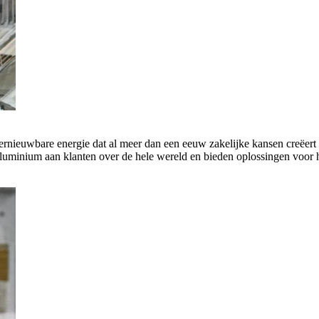
rnieuwbare energie dat al meer dan een eeuw zakelijke kansen creëert 
luminium aan klanten over de hele wereld en bieden oplossingen voor h