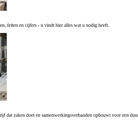
 feiten en cijfers - u vindt hier alles wat u nodig heeft.
drijf dat zaken doet en samenwerkingsverbanden opbouwt voor een d