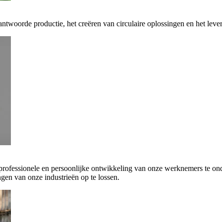
antwoorde productie, het creëren van circulaire oplossingen en het leve
 professionele en persoonlijke ontwikkeling van onze werknemers te on
gen van onze industrieën op te lossen.