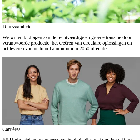
Duurzaamheid
We willen bijdragen aan de rechtvaardige en groene transitie door
verantwoorde productie, het creëren van circulaire oplossingen en
het leveren van netto nul aluminium in 2050 of eerder.
Carrières
Bij Hydro stellen we mensen centraal bij alles wat we doen. Door