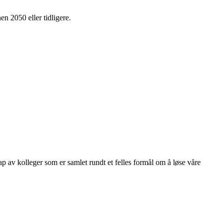
en 2050 eller tidligere.
kap av kolleger som er samlet rundt et felles formål om å løse våre