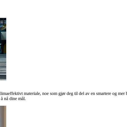
klimaeffektivt materiale, noe som gjør deg til del av en smartere og mer 
å nå dine mål.