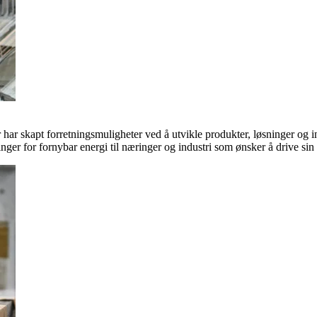
ar skapt forretningsmuligheter ved å utvikle produkter, løsninger og in
inger for fornybar energi til næringer og industri som ønsker å drive si