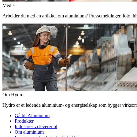
Media
Arbeider du med en artikkel om aluminium? Pressemeldinger, foto, histor
Om Hydro
Hydro er et ledende aluminium- og energiselskap som bygger virksomhe
Gå til:
Aluminium
Produkter
Industrier vi leverer til
Om aluminium