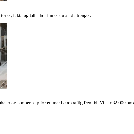
ier, fakta og tall – her finner du alt du trenger.
ter og partnerskap for en mer bærekraftig fremtid. Vi har 32 000 ansat