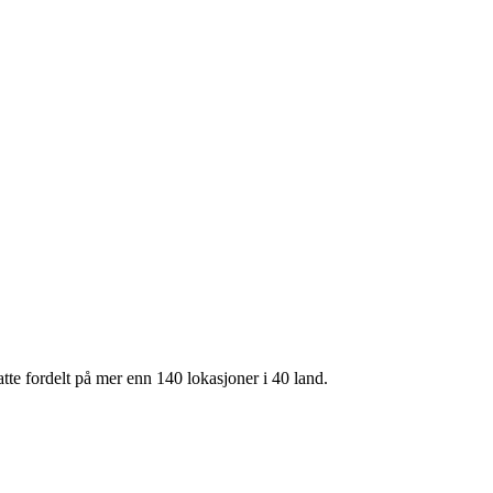
te fordelt på mer enn 140 lokasjoner i 40 land.