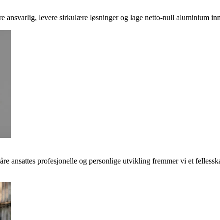
ere ansvarlig, levere sirkulære løsninger og lage netto-null aluminium inn
våre ansattes profesjonelle og personlige utvikling fremmer vi et felless