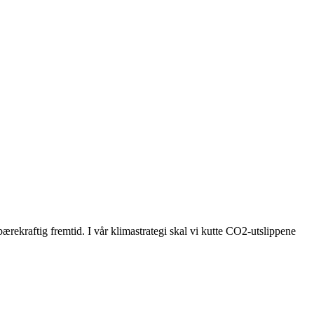
bærekraftig fremtid. I vår klimastrategi skal vi kutte CO2-utslippene