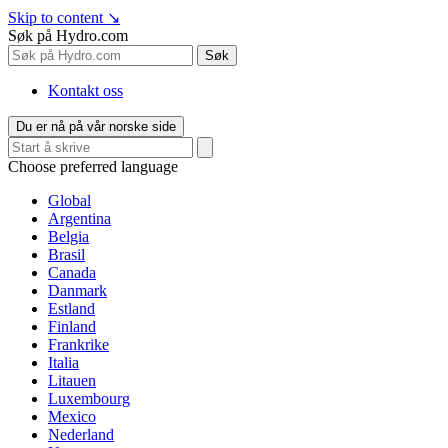
Skip to content
↘
Søk på Hydro.com
Søk
Kontakt oss
Du er nå på vår norske side
Choose preferred language
Global
Argentina
Belgia
Brasil
Canada
Danmark
Estland
Finland
Frankrike
Italia
Litauen
Luxembourg
Mexico
Nederland