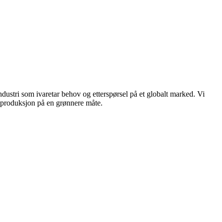
dustri som ivaretar behov og etterspørsel på et globalt marked. Vi
n produksjon på en grønnere måte.