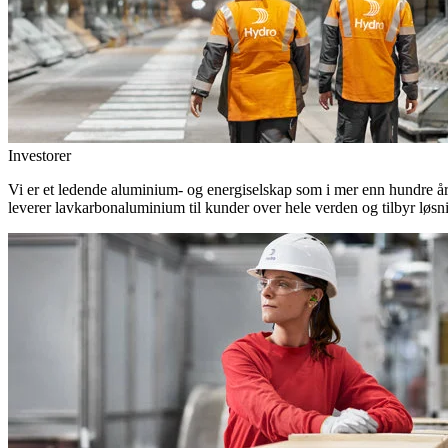
Investorer
Vi er et ledende aluminium- og energiselskap som i mer enn hundre år h
leverer lavkarbonaluminium til kunder over hele verden og tilbyr løsn