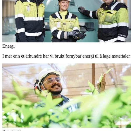
Energi
I mer enn et århundre har vi brukt fornybar energi til å lage materiale