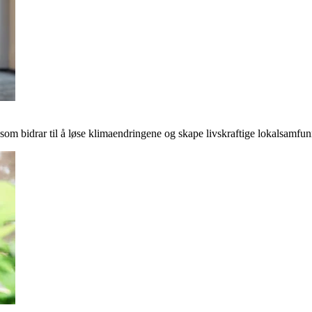
r som bidrar til å løse klimaendringene og skape livskraftige lokalsamfun