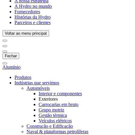
A nossa estratégia
A Hydro no mundo
Fornecedores
Histórias da Hydro
Parceiros e clientes
Voltar ao menu principal
Fechar
Alumínio
Produtos
Indústrias que servimos
Automóveis
Interior e componentes
Exteriores
Carroçarias em bruto
Grupo motriz
Gestão térmica
Veículos elétricos
Construção e Edificação
Naval & plataformas petrolíferas