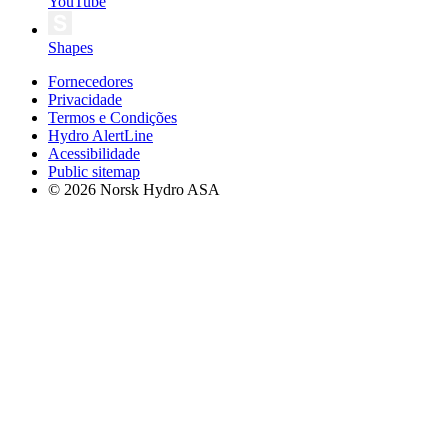
YouTube
Shapes
Fornecedores
Privacidade
Termos e Condições
Hydro AlertLine
Acessibilidade
Public sitemap
© 2026 Norsk Hydro ASA