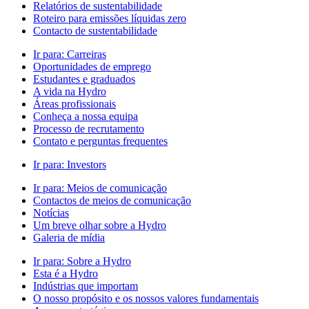
Relatórios de sustentabilidade
Roteiro para emissões líquidas zero
Contacto de sustentabilidade
Ir para:
Carreiras
Oportunidades de emprego
Estudantes e graduados
A vida na Hydro
Áreas profissionais
Conheça a nossa equipa
Processo de recrutamento
Contato e perguntas frequentes
Ir para:
Investors
Ir para:
Meios de comunicação
Contactos de meios de comunicação
Notícias
Um breve olhar sobre a Hydro
Galeria de mídia
Ir para:
Sobre a Hydro
Esta é a Hydro
Indústrias que importam
O nosso propósito e os nossos valores fundamentais