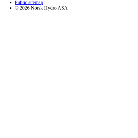
Public sitemap
© 2026 Norsk Hydro ASA