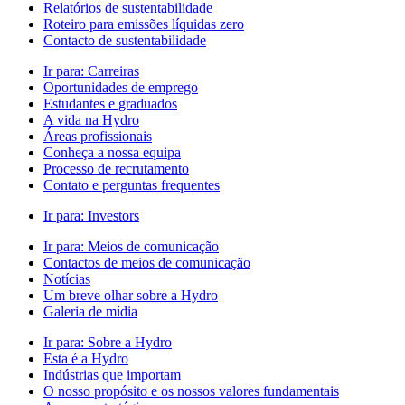
Relatórios de sustentabilidade
Roteiro para emissões líquidas zero
Contacto de sustentabilidade
Ir para:
Carreiras
Oportunidades de emprego
Estudantes e graduados
A vida na Hydro
Áreas profissionais
Conheça a nossa equipa
Processo de recrutamento
Contato e perguntas frequentes
Ir para:
Investors
Ir para:
Meios de comunicação
Contactos de meios de comunicação
Notícias
Um breve olhar sobre a Hydro
Galeria de mídia
Ir para:
Sobre a Hydro
Esta é a Hydro
Indústrias que importam
O nosso propósito e os nossos valores fundamentais