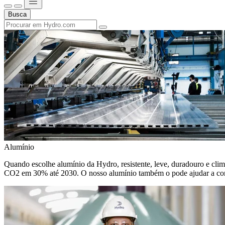
Busca
Alumínio
Quando escolhe alumínio da Hydro, resistente, leve, duradouro e climat
CO2 em 30% até 2030. O nosso alumínio também o pode ajudar a cons