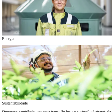
Energia
Sustentabilidade
Queremos contribuir para uma transição justa e sustentável através da