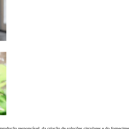
 produção responsável, da criação de soluções circulares e do fornecime