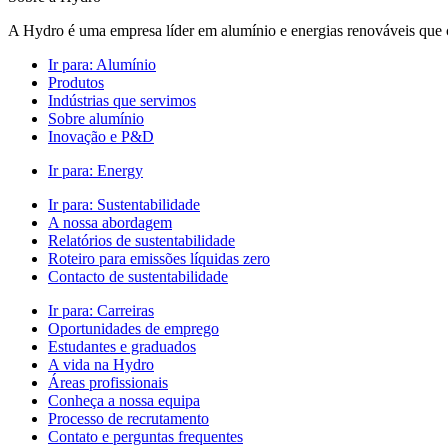
A Hydro é uma empresa líder em alumínio e energias renováveis que c
Ir para:
Alumínio
Produtos
Indústrias que servimos
Sobre alumínio
Inovação e P&D
Ir para:
Energy
Ir para:
Sustentabilidade
A nossa abordagem
Relatórios de sustentabilidade
Roteiro para emissões líquidas zero
Contacto de sustentabilidade
Ir para:
Carreiras
Oportunidades de emprego
Estudantes e graduados
A vida na Hydro
Áreas profissionais
Conheça a nossa equipa
Processo de recrutamento
Contato e perguntas frequentes