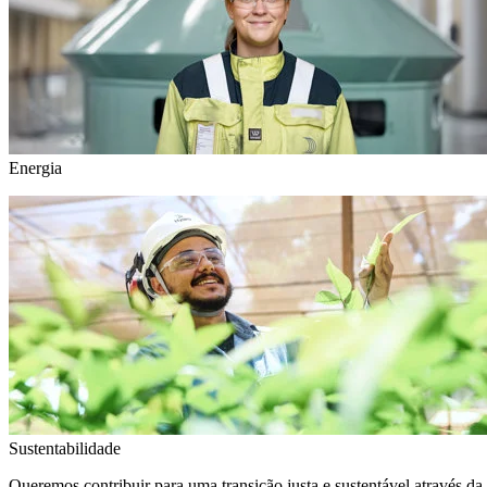
Energia
Sustentabilidade
Queremos contribuir para uma transição justa e sustentável através da