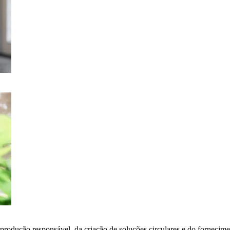
 produção responsável, da criação de soluções circulares e do fornecime