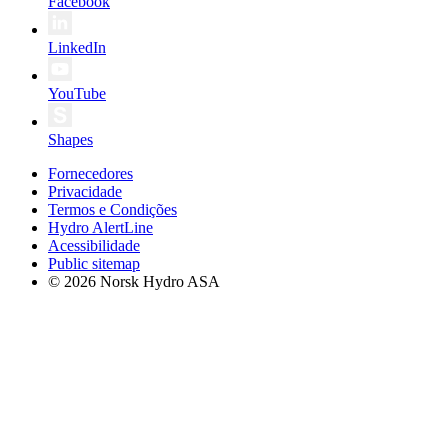
Facebook
LinkedIn
YouTube
Shapes
Fornecedores
Privacidade
Termos e Condições
Hydro AlertLine
Acessibilidade
Public sitemap
© 2026 Norsk Hydro ASA