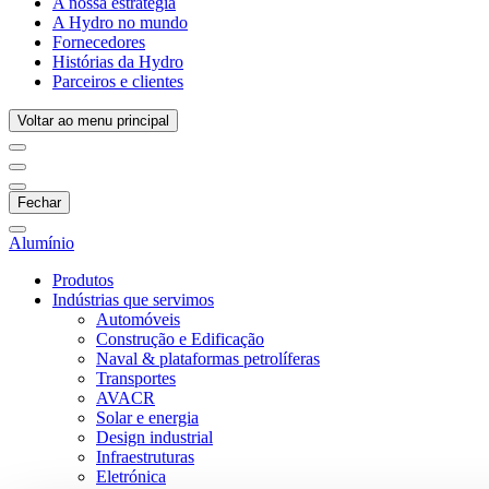
A nossa estratégia
A Hydro no mundo
Fornecedores
Histórias da Hydro
Parceiros e clientes
Voltar ao menu principal
Fechar
Alumínio
Produtos
Indústrias que servimos
Automóveis
Construção e Edificação
Naval & plataformas petrolíferas
Transportes
AVACR
Solar e energia
Design industrial
Infraestruturas
Eletrónica