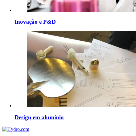
Inovação e P&D
Design em alumínio