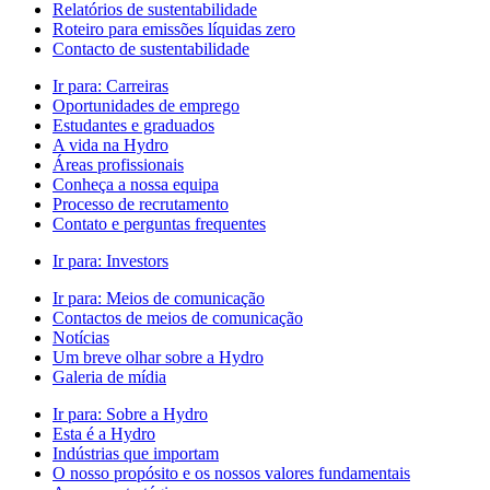
Relatórios de sustentabilidade
Roteiro para emissões líquidas zero
Contacto de sustentabilidade
Ir para:
Carreiras
Oportunidades de emprego
Estudantes e graduados
A vida na Hydro
Áreas profissionais
Conheça a nossa equipa
Processo de recrutamento
Contato e perguntas frequentes
Ir para:
Investors
Ir para:
Meios de comunicação
Contactos de meios de comunicação
Notícias
Um breve olhar sobre a Hydro
Galeria de mídia
Ir para:
Sobre a Hydro
Esta é a Hydro
Indústrias que importam
O nosso propósito e os nossos valores fundamentais