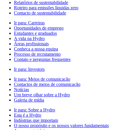
Relatórios de sustentabilidade
Roteiro para emissões líquidas zero
Contacto de sustentabilidade
Ir para:
Carreiras
Oportunidades de emprego
Estudantes e graduados
A vida na Hydro
Áreas profissionais
Conheça a nossa equipa
Processo de recrutamento
Contato e perguntas frequentes
Ir para:
Investors
Ir para:
Meios de comunicação
Contactos de meios de comunicação
Notícias
Um breve olhar sobre a Hydro
Galeria de mídia
Ir para:
Sobre a Hydro
Esta é a Hydro
Indústrias que importam
O nosso propósito e os nossos valores fundamentais