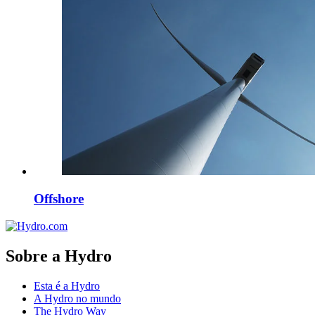
Offshore
Sobre a Hydro
Esta é a Hydro
A Hydro no mundo
The Hydro Way