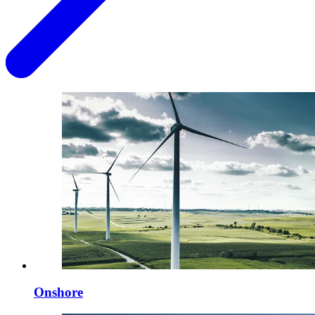
Onshore