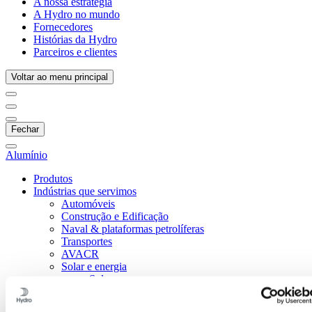
A nossa estratégia
A Hydro no mundo
Fornecedores
Histórias da Hydro
Parceiros e clientes
Voltar ao menu principal
Fechar
Alumínio
Produtos
Indústrias que servimos
Automóveis
Construção e Edificação
Naval & plataformas petrolíferas
Transportes
AVACR
Solar e energia
Solar
Eólicas
Onshore