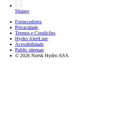
Shapes
Fornecedores
Privacidade
Termos e Condições
Hydro AlertLine
Acessibilidade
Public sitemap
© 2026 Norsk Hydro ASA