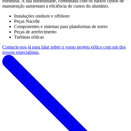
estrutural. A sua durabilidade, combinada com os baixos custos de
manutenção aumentam a eficiência de custos do alumínio.
Instalações onshore e offshore
Peças Nacelle
Componentes e sistemas para plataformas de torres
Peças de arrefecimento
Turbinas eólicas
Contacte-nos já para falar sobre o vosso projeto eólico com um dos
nossos especialistas.