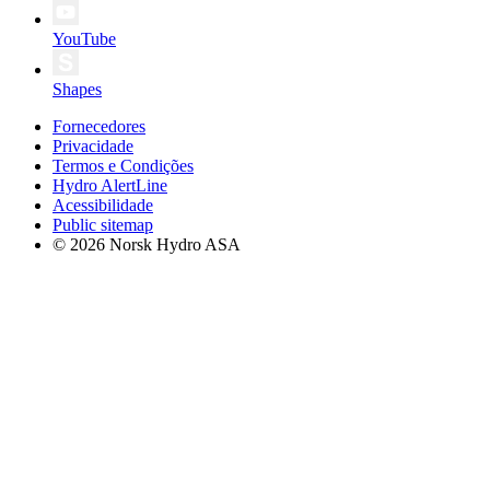
YouTube
Shapes
Fornecedores
Privacidade
Termos e Condições
Hydro AlertLine
Acessibilidade
Public sitemap
© 2026 Norsk Hydro ASA