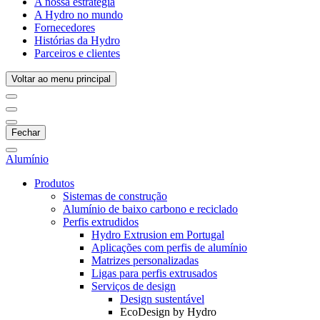
A nossa estratégia
A Hydro no mundo
Fornecedores
Histórias da Hydro
Parceiros e clientes
Voltar ao menu principal
Fechar
Alumínio
Produtos
Sistemas de construção
Alumínio de baixo carbono e reciclado
Perfis extrudidos
Hydro Extrusion em Portugal
Aplicações com perfis de alumínio
Matrizes personalizadas
Ligas para perfis extrusados
Serviços de design
Design sustentável
EcoDesign by Hydro