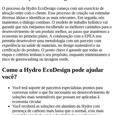
O processo da Hydro EcoDesign começa com um exercício de
ideação entre com o cliente. Esse processo de criação vai estimular
diversas ideias e identificar as mais relevantes. Em seguida, nós
mantemos o diálogo contínuo. O modelo de trabalho holístico vai
garantir que nós estejamos escolhendo os melhores caminhos para o
desenvolvimento de um produto melhor, ao passo que mantemos a
economia no primeiro plano. A colaboração com a EPEA nos
permitiu desenvolver uma metodologia com um parceiro com
experiência na saúde de materiais, no design sustentável e na
certificação do produto. O ponto chave é garantir que todas as
etapas e critérios tenham o seu propósito, enquanto minimizamos o
risco de greenwashing ou lavagem verde.
Como a Hydro EcoDesign pode ajudar
você?
Você terá suporte de parceiros especialistas prontos para
conversar sobre o que for necessário no desenvolvimento de
soluções mais sustentáveis que possam ser aplicadas à
economia circular
Você receberá as soluções em alumínio da Hydro com
presença de carbono mais baixa que o normal, e/ou mais