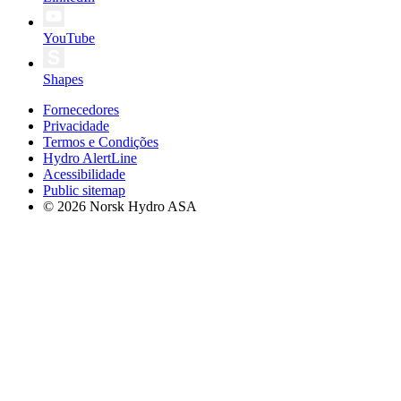
YouTube
Shapes
Fornecedores
Privacidade
Termos e Condições
Hydro AlertLine
Acessibilidade
Public sitemap
© 2026 Norsk Hydro ASA