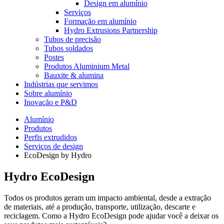
Design em alumínio
Serviços
Formação em alumínio
Hydro Extrusions Partnership
Tubos de precisão
Tubos soldados
Postes
Produtos Aluminium Metal
Bauxite & alumina
Indústrias que servimos
Sobre alumínio
Inovação e P&D
Alumínio
Produtos
Perfis extrudidos
Serviços de design
EcoDesign by Hydro
Hydro EcoDesign
Todos os produtos geram um impacto ambiental, desde a extração
de materiais, até a produção, transporte, utilização, descarte e
reciclagem. Como a Hydro EcoDesign pode ajudar você a deixar os