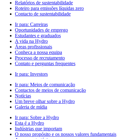
Relatórios de sustentabilidade
Roteiro para emissões líquidas zero
Contacto de sustentabilidade
Ir para:
Carreiras
Oportunidades de emprego
Estudantes e graduados
A vida na Hydro
Áreas profissionais
Conheça a nossa equipa
Processo de recrutamento
Contato e perguntas frequentes
Ir para:
Investors
Ir para:
Meios de comunicação
Contactos de meios de comunicação
Notícias
Um breve olhar sobre a Hydro
Galeria de mídia
Ir para:
Sobre a Hydro
Esta é a Hydro
Indústrias que importam
O nosso propósito e os nossos valores fundamentais