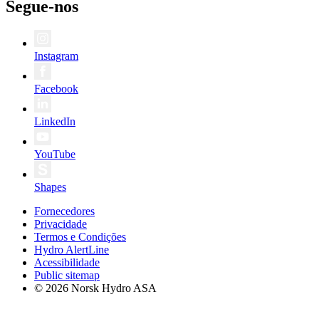
Segue-nos
Instagram
Facebook
LinkedIn
YouTube
Shapes
Fornecedores
Privacidade
Termos e Condições
Hydro AlertLine
Acessibilidade
Public sitemap
© 2026 Norsk Hydro ASA