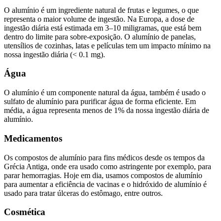
O alumínio é um ingrediente natural de frutas e legumes, o que
representa o maior volume de ingestão. Na Europa, a dose de
ingestão diária está estimada em 3–10 miligramas, que está bem
dentro do limite para sobre-exposição. O alumínio de panelas,
utensílios de cozinhas, latas e películas tem um impacto mínimo na
nossa ingestão diária (< 0.1 mg).
Água
O alumínio é um componente natural da água, também é usado o
sulfato de alumínio para purificar água de forma eficiente. Em
média, a água representa menos de 1% da nossa ingestão diária de
alumínio.
Medicamentos
Os compostos de alumínio para fins médicos desde os tempos da
Grécia Antiga, onde era usado como astringente por exemplo, para
parar hemorragias. Hoje em dia, usamos compostos de alumínio
para aumentar a eficiência de vacinas e o hidróxido de alumínio é
usado para tratar úlceras do estômago, entre outros.
Cosmética