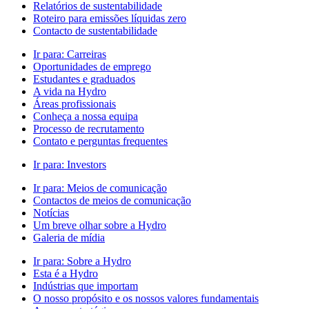
Relatórios de sustentabilidade
Roteiro para emissões líquidas zero
Contacto de sustentabilidade
Ir para:
Carreiras
Oportunidades de emprego
Estudantes e graduados
A vida na Hydro
Áreas profissionais
Conheça a nossa equipa
Processo de recrutamento
Contato e perguntas frequentes
Ir para:
Investors
Ir para:
Meios de comunicação
Contactos de meios de comunicação
Notícias
Um breve olhar sobre a Hydro
Galeria de mídia
Ir para:
Sobre a Hydro
Esta é a Hydro
Indústrias que importam
O nosso propósito e os nossos valores fundamentais