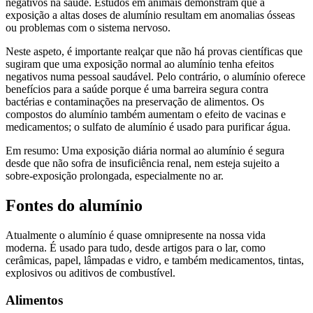
negativos na saúde. Estudos em animais demonstram que a
exposição a altas doses de alumínio resultam em anomalias ósseas
ou problemas com o sistema nervoso.
Neste aspeto, é importante realçar que não há provas científicas que
sugiram que uma exposição normal ao alumínio tenha efeitos
negativos numa pessoal saudável. Pelo contrário, o alumínio oferece
benefícios para a saúde porque é uma barreira segura contra
bactérias e contaminações na preservação de alimentos. Os
compostos do alumínio também aumentam o efeito de vacinas e
medicamentos; o sulfato de alumínio é usado para purificar água.
Em resumo: Uma exposição diária normal ao alumínio é segura
desde que não sofra de insuficiência renal, nem esteja sujeito a
sobre-exposição prolongada, especialmente no ar.
Fontes do alumínio
Atualmente o alumínio é quase omnipresente na nossa vida
moderna. É usado para tudo, desde artigos para o lar, como
cerâmicas, papel, lâmpadas e vidro, e também medicamentos, tintas,
explosivos ou aditivos de combustível.
Alimentos