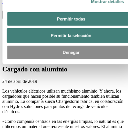
Stories
by
Hydro
Mostrar detalles
Toggle menu visibility
Permitir todas
Todos
Aluminio en uso
Permitir la selección
Innovación y Tecnología
Sostenibilidad
Personas y carreras
Reciclaje
Denegar
Energy
Cargado con aluminio
24 de abril de 2019
Los vehículos eléctricos utilizan muchísimo aluminio. Y ahora, los
cargadores que hacen posible su funcionamiento también utilizan
aluminio. La compañía sueca Chargestorm fabrica, en colaboración
con Hydro, soluciones para puntos de recarga de vehículos
eléctricos.
«Como compañía centrada en las energías limpias, lo natural es que
utilicemos un material que represente nuestros valores. El aluminio