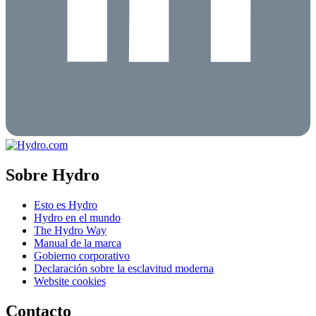
Sobre Hydro
Esto es Hydro
Hydro en el mundo
The Hydro Way
Manual de la marca
Gobierno corporativo
Declaración sobre la esclavitud moderna
Website cookies
Contacto