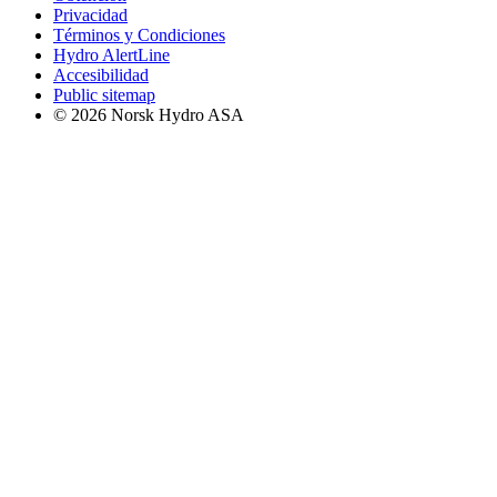
Privacidad
Términos y Condiciones
Hydro AlertLine
Accesibilidad
Public sitemap
© 2026 Norsk Hydro ASA