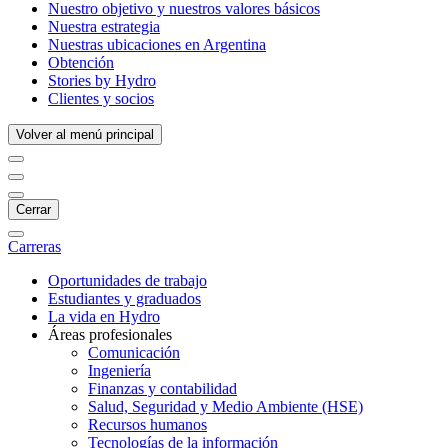
Nuestro objetivo y nuestros valores básicos
Nuestra estrategia
Nuestras ubicaciones en Argentina
Obtención
Stories by Hydro
Clientes y socios
Volver al menú principal
Cerrar
Carreras
Oportunidades de trabajo
Estudiantes y graduados
La vida en Hydro
Áreas profesionales
Comunicación
Ingeniería
Finanzas y contabilidad
Salud, Seguridad y Medio Ambiente (HSE)
Recursos humanos
Tecnologías de la información