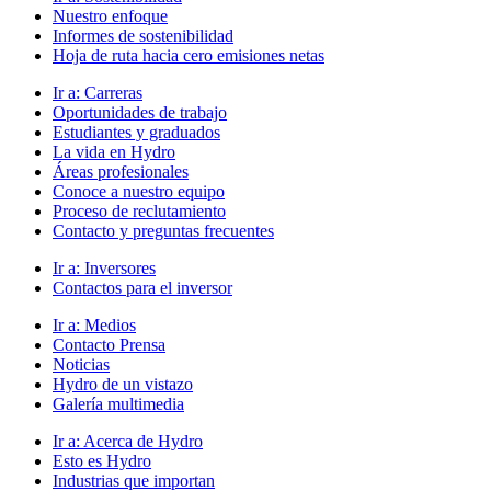
Nuestro enfoque
Informes de sostenibilidad
Hoja de ruta hacia cero emisiones netas
Ir a:
Carreras
Oportunidades de trabajo
Estudiantes y graduados
La vida en Hydro
Áreas profesionales
Conoce a nuestro equipo
Proceso de reclutamiento
Contacto y preguntas frecuentes
Ir a:
Inversores
Contactos para el inversor
Ir a:
Medios
Contacto Prensa
Noticias
Hydro de un vistazo
Galería multimedia
Ir a:
Acerca de Hydro
Esto es Hydro
Industrias que importan