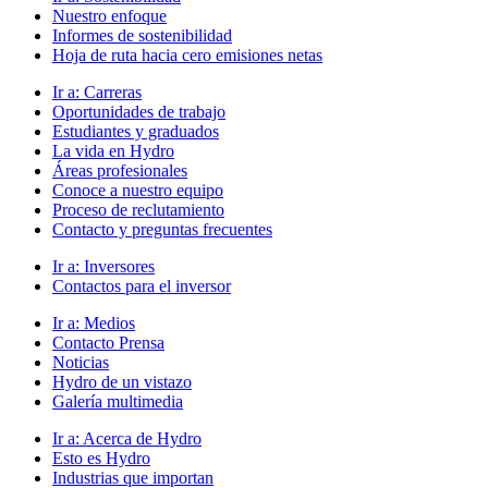
Nuestro enfoque
Informes de sostenibilidad
Hoja de ruta hacia cero emisiones netas
Ir a:
Carreras
Oportunidades de trabajo
Estudiantes y graduados
La vida en Hydro
Áreas profesionales
Conoce a nuestro equipo
Proceso de reclutamiento
Contacto y preguntas frecuentes
Ir a:
Inversores
Contactos para el inversor
Ir a:
Medios
Contacto Prensa
Noticias
Hydro de un vistazo
Galería multimedia
Ir a:
Acerca de Hydro
Esto es Hydro
Industrias que importan