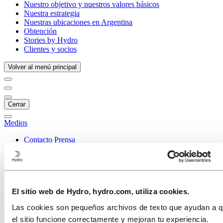
Nuestro objetivo y nuestros valores básicos
Nuestra estrategia
Nuestras ubicaciones en Argentina
Obtención
Stories by Hydro
Clientes y socios
Volver al menú principal
Cerrar
Medios
Contacto Prensa
Noticias
Hydro de un vistazo
Galería multimedia
Medios
El sitio web de Hydro, hydro.com, utiliza cookies.
Hydro de un vistazo
Las cookies son pequeños archivos de texto que ayudan a 
Hydro de un vistazo
el sitio funcione correctamente y mejoran tu experiencia.