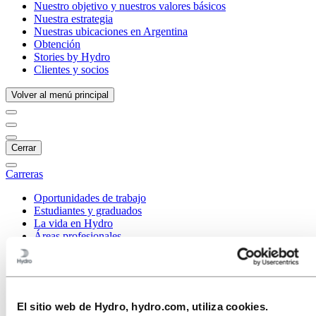
Nuestro objetivo y nuestros valores básicos
Nuestra estrategia
Nuestras ubicaciones en Argentina
Obtención
Stories by Hydro
Clientes y socios
Volver al menú principal
Cerrar
Carreras
Oportunidades de trabajo
Estudiantes y graduados
La vida en Hydro
Áreas profesionales
Comunicación
Ingeniería
Finanzas y contabilidad
Salud, Seguridad y Medio Ambiente (HSE)
Recursos humanos
El sitio web de Hydro, hydro.com, utiliza cookies.
Tecnologías de la información