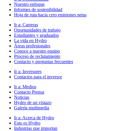
Nuestro enfoque
Informes de sostenibilidad
Hoja de ruta hacia cero emisiones netas
Ir a:
Carreras
Oportunidades de trabajo
Estudiantes y graduados
La vida en Hydro
Áreas profesionales
Conoce a nuestro equipo
Proceso de reclutamiento
Contacto y preguntas frecuentes
Ir a:
Inversores
Contactos para el inversor
Ir a:
Medios
Contacto Prensa
Noticias
Hydro de un vistazo
Galería multimedia
Ir a:
Acerca de Hydro
Esto es Hydro
Industrias que importan