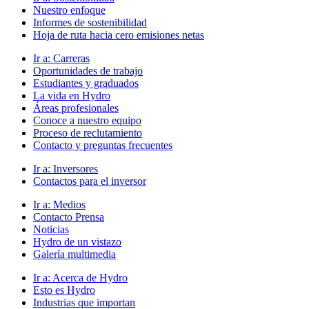
Nuestro enfoque
Informes de sostenibilidad
Hoja de ruta hacia cero emisiones netas
Ir a:
Carreras
Oportunidades de trabajo
Estudiantes y graduados
La vida en Hydro
Áreas profesionales
Conoce a nuestro equipo
Proceso de reclutamiento
Contacto y preguntas frecuentes
Ir a:
Inversores
Contactos para el inversor
Ir a:
Medios
Contacto Prensa
Noticias
Hydro de un vistazo
Galería multimedia
Ir a:
Acerca de Hydro
Esto es Hydro
Industrias que importan