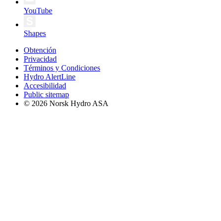
YouTube
Shapes
Obtención
Privacidad
Términos y Condiciones
Hydro AlertLine
Accesibilidad
Public sitemap
© 2026 Norsk Hydro ASA