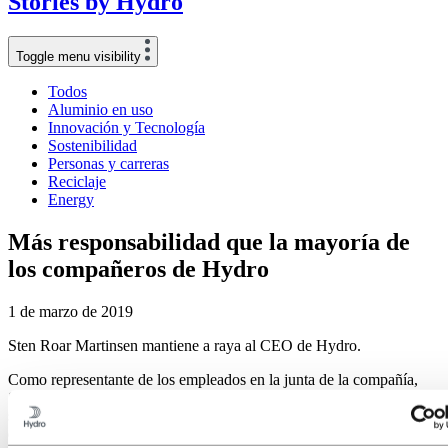
Stories
by
Hydro
Toggle menu visibility
Todos
Aluminio en uso
Innovación y Tecnología
Sostenibilidad
Personas y carreras
Reciclaje
Energy
Más responsabilidad que la mayoría de
los compañeros de Hydro
1 de marzo de 2019
Sten Roar Martinsen mantiene a raya al CEO de Hydro.
Como representante de los empleados en la junta de la compañía,
Sten Roar tiene una responsabilidad mucho mayor que muchos de
sus compañeros a la hora de garantizar que Hydro avance en la
dirección adecuada. Y con 35 000 compañeros repartidos por