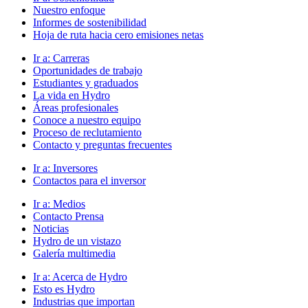
Nuestro enfoque
Informes de sostenibilidad
Hoja de ruta hacia cero emisiones netas
Ir a:
Carreras
Oportunidades de trabajo
Estudiantes y graduados
La vida en Hydro
Áreas profesionales
Conoce a nuestro equipo
Proceso de reclutamiento
Contacto y preguntas frecuentes
Ir a:
Inversores
Contactos para el inversor
Ir a:
Medios
Contacto Prensa
Noticias
Hydro de un vistazo
Galería multimedia
Ir a:
Acerca de Hydro
Esto es Hydro
Industrias que importan