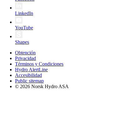
LinkedIn
YouTube
Shapes
Obtención
Privacidad
Términos y Condiciones
Hydro AlertLine
Accesibilidad
Public sitemap
© 2026 Norsk Hydro ASA