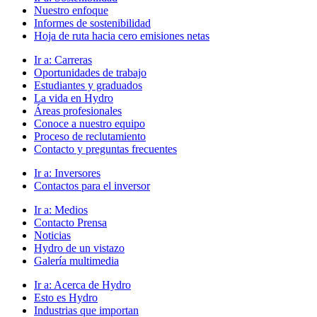
Nuestro enfoque
Informes de sostenibilidad
Hoja de ruta hacia cero emisiones netas
Ir a:
Carreras
Oportunidades de trabajo
Estudiantes y graduados
La vida en Hydro
Áreas profesionales
Conoce a nuestro equipo
Proceso de reclutamiento
Contacto y preguntas frecuentes
Ir a:
Inversores
Contactos para el inversor
Ir a:
Medios
Contacto Prensa
Noticias
Hydro de un vistazo
Galería multimedia
Ir a:
Acerca de Hydro
Esto es Hydro
Industrias que importan