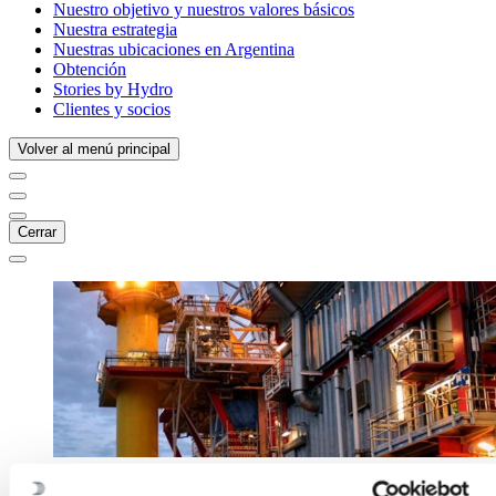
Nuestro objetivo y nuestros valores básicos
Nuestra estrategia
Nuestras ubicaciones en Argentina
Obtención
Stories by Hydro
Clientes y socios
Volver al menú principal
Cerrar