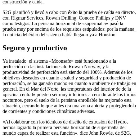
construcción y caída.
S2G planificó y llevó a cabo con éxito la prueba de caída en directo,
con Rigmar Services, Rowan Drilling, Conoco Phillips y DNV
como testigos. La persiana horizontal de «supermalla» pasó la
prueba muy por encima de los requisitos estipulados; por la mañana,
la noticia del éxito del sistema había llegado ya a Houston.
Seguro y productivo
Ya instalado, el sistema «Moonsafe» está funcionando a la
perfección en las instalaciones de Rowan Norway, y la
productividad de perforación está siendo del 100%. Además de los
objetivos deseados en cuanto a salud y seguridad y producción de
perforación, se ha ganado mucho en cuanto a ambiente de trabajo en
general. En el Mar del Norte, las temperaturas del interior de de la
«piscina central» pueden ser muy inferiores a cero durante los turnos
nocturnos, pero el suelo de la persiana enrollable ha mejorado esta
situación, cerrando lo que antes era una zona abierta y protegiéndola
de corrientes y condiciones climáticas adversas.
«Al colaborar con los técnicos de diseño de extrusión de Hydro,
hemos logrado la primera persiana horizontal de supermalla del
mundo capaz de realizar esta función», dice John Rowle, de S2G.