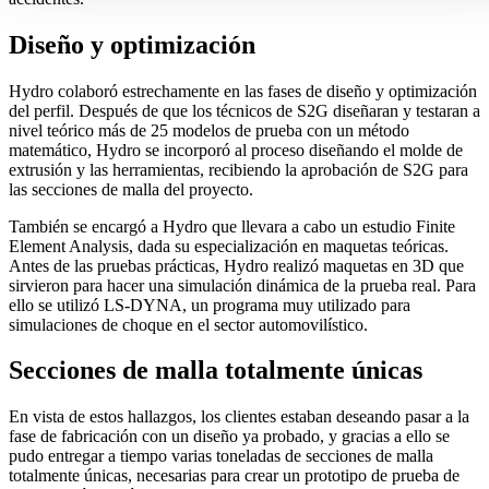
Diseño y optimización
Hydro colaboró estrechamente en las fases de diseño y optimización
del perfil. Después de que los técnicos de S2G diseñaran y testaran a
nivel teórico más de 25 modelos de prueba con un método
matemático, Hydro se incorporó al proceso diseñando el molde de
extrusión y las herramientas, recibiendo la aprobación de S2G para
las secciones de malla del proyecto.
También se encargó a Hydro que llevara a cabo un estudio Finite
Element Analysis, dada su especialización en maquetas teóricas.
Antes de las pruebas prácticas, Hydro realizó maquetas en 3D que
sirvieron para hacer una simulación dinámica de la prueba real. Para
ello se utilizó LS-DYNA, un programa muy utilizado para
simulaciones de choque en el sector automovilístico.
Secciones de malla totalmente únicas
En vista de estos hallazgos, los clientes estaban deseando pasar a la
fase de fabricación con un diseño ya probado, y gracias a ello se
pudo entregar a tiempo varias toneladas de secciones de malla
totalmente únicas, necesarias para crear un prototipo de prueba de