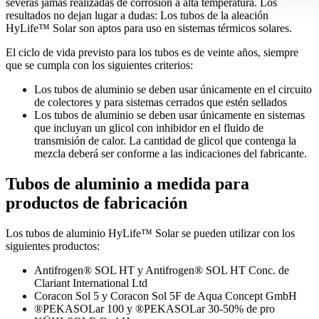
severas jamás realizadas de corrosión a alta temperatura. Los
resultados no dejan lugar a dudas: Los tubos de la aleación
HyLife™ Solar son aptos para uso en sistemas térmicos solares.
El ciclo de vida previsto para los tubos es de veinte años, siempre
que se cumpla con los siguientes criterios:
Los tubos de aluminio se deben usar únicamente en el circuito
de colectores y para sistemas cerrados que estén sellados
Los tubos de aluminio se deben usar únicamente en sistemas
que incluyan un glicol con inhibidor en el fluido de
transmisión de calor. La cantidad de glicol que contenga la
mezcla deberá ser conforme a las indicaciones del fabricante.
Tubos de aluminio a medida para
productos de fabricación
Los tubos de aluminio HyLife™ Solar se pueden utilizar con los
siguientes productos:
Antifrogen® SOL HT y Antifrogen® SOL HT Conc. de
Clariant International Ltd
Coracon Sol 5 y Coracon Sol 5F de Aqua Concept GmbH
®PEKASOLar 100 y ®PEKASOLar 30-50% de pro