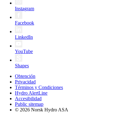
Instagram
Facebook
LinkedIn
YouTube
Shapes
Obtención
Privacidad
Términos y Condiciones
Hydro AlertLine
Accesibilidad
Public sitemap
© 2026 Norsk Hydro ASA