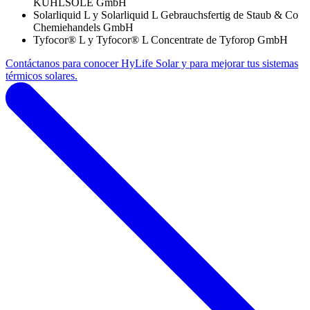
KÜHLSOLE GmbH
Solarliquid L y Solarliquid L Gebrauchsfertig de Staub & Co
Chemiehandels GmbH
Tyfocor® L y Tyfocor® L Concentrate de Tyforop GmbH
Contáctanos para conocer HyLife Solar y para mejorar tus sistemas
térmicos solares.