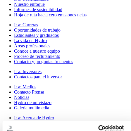
Nuestro enfoque
Informes de sostenibilidad
Hoja de ruta hacia cero emisiones netas
Ir a:
Carreras
Oportunidades de trabajo
Estudiantes y graduados
La vida en Hydro
Áreas profesionales
Conoce a nuestro equipo
Proceso de reclutamiento
Contacto y preguntas frecuentes
Ir a:
Inversores
Contactos para el inversor
Ir a:
Medios
Contacto Prensa
Noticias
Hydro de un vistazo
Galería multimedia
Ir a:
Acerca de Hydro
Esto es Hydro
Industrias que importan