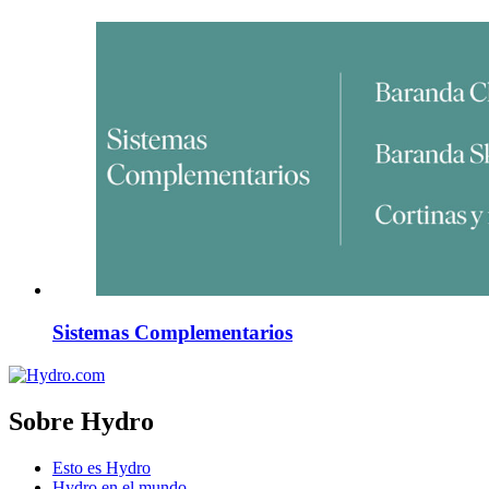
Sistemas Complementarios
Sobre Hydro
Esto es Hydro
Hydro en el mundo