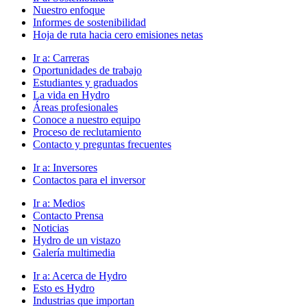
Nuestro enfoque
Informes de sostenibilidad
Hoja de ruta hacia cero emisiones netas
Ir a:
Carreras
Oportunidades de trabajo
Estudiantes y graduados
La vida en Hydro
Áreas profesionales
Conoce a nuestro equipo
Proceso de reclutamiento
Contacto y preguntas frecuentes
Ir a:
Inversores
Contactos para el inversor
Ir a:
Medios
Contacto Prensa
Noticias
Hydro de un vistazo
Galería multimedia
Ir a:
Acerca de Hydro
Esto es Hydro
Industrias que importan