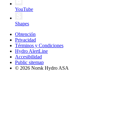
YouTube
Shapes
Obtención
Privacidad
Términos y Condiciones
Hydro AlertLine
Accesibilidad
Public sitemap
© 2026 Norsk Hydro ASA