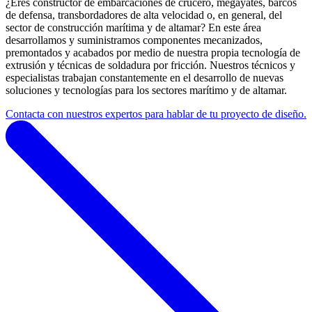
¿Eres constructor de embarcaciones de crucero, megayates, barcos
de defensa, transbordadores de alta velocidad o, en general, del
sector de construcción marítima y de altamar? En este área
desarrollamos y suministramos componentes mecanizados,
premontados y acabados por medio de nuestra propia tecnología de
extrusión y técnicas de soldadura por fricción. Nuestros técnicos y
especialistas trabajan constantemente en el desarrollo de nuevas
soluciones y tecnologías para los sectores marítimo y de altamar.
Contacta con nuestros expertos para hablar de tu proyecto de diseño.