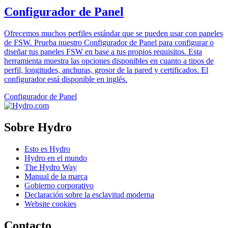
Configurador de Panel
Ofrecemos muchos perfiles estándar que se pueden usar con paneles
de FSW. Prueba nuestro Configurador de Panel para configurar o
diseñar tus paneles FSW en base a tus propios requisitos. Esta
herramienta muestra las opciones disponibles en cuanto a tipos de
perfil, longitudes, anchuras, grosor de la pared y certificados. El
configurador está disponible en inglés.
Configurador de Panel
Sobre Hydro
Esto es Hydro
Hydro en el mundo
The Hydro Way
Manual de la marca
Gobierno corporativo
Declaración sobre la esclavitud moderna
Website cookies
Contacto