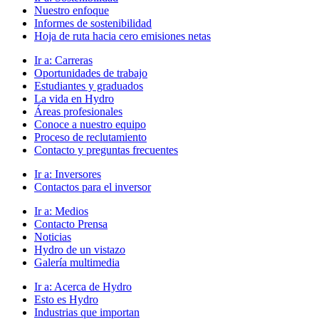
Nuestro enfoque
Informes de sostenibilidad
Hoja de ruta hacia cero emisiones netas
Ir a:
Carreras
Oportunidades de trabajo
Estudiantes y graduados
La vida en Hydro
Áreas profesionales
Conoce a nuestro equipo
Proceso de reclutamiento
Contacto y preguntas frecuentes
Ir a:
Inversores
Contactos para el inversor
Ir a:
Medios
Contacto Prensa
Noticias
Hydro de un vistazo
Galería multimedia
Ir a:
Acerca de Hydro
Esto es Hydro
Industrias que importan