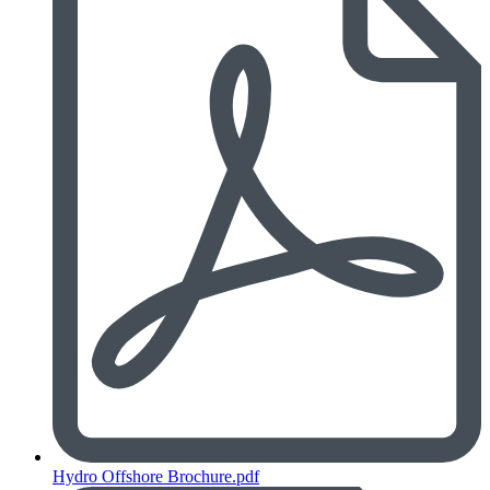
Hydro Offshore Brochure.pdf