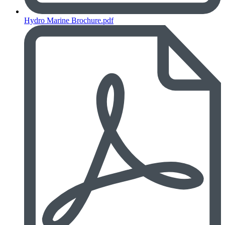
Hydro Marine Brochure.pdf