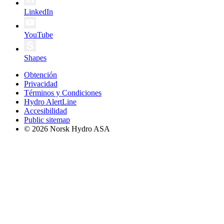
LinkedIn
YouTube
Shapes
Obtención
Privacidad
Términos y Condiciones
Hydro AlertLine
Accesibilidad
Public sitemap
© 2026 Norsk Hydro ASA