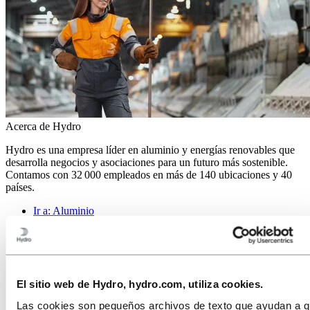
Acerca de Hydro
Hydro es una empresa líder en aluminio y energías renovables que
desarrolla negocios y asociaciones para un futuro más sostenible.
Contamos con 32 000 empleados en más de 140 ubicaciones y 40
países.
Ir a:
Aluminio
Productos
Industrias a las que servimos
Sobre el aluminio
Innovación e I+D
El sitio web de Hydro, hydro.com, utiliza cookies.
Ir a:
Energía
Las cookies son pequeños archivos de texto que ayudan a 
Ir a:
Sostenibilidad