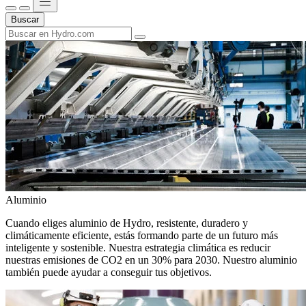
Buscar
Aluminio
Cuando eliges aluminio de Hydro, resistente, duradero y
climáticamente eficiente, estás formando parte de un futuro más
inteligente y sostenible. Nuestra estrategia climática es reducir
nuestras emisiones de CO2 en un 30% para 2030. Nuestro aluminio
también puede ayudar a conseguir tus objetivos.