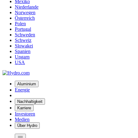
Mexiko
Niederlande
Norwegen
Österreich
Polen
Portugal
Schweden
Schweiz
Slowakei
Spanien
Ungarn
USA
Aluminium
Energie
Nachhaltigkeit
Karriere
Investoren
Medien
Über Hydro