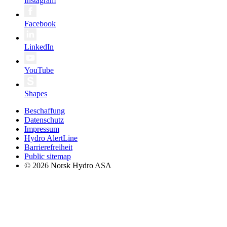
Instagram
Facebook
LinkedIn
YouTube
Shapes
Beschaffung
Datenschutz
Impressum
Hydro AlertLine
Barrierefreiheit
Public sitemap
© 2026 Norsk Hydro ASA