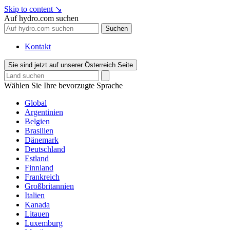
Skip to content
↘
Auf hydro.com suchen
Suchen
Kontakt
Sie sind jetzt auf unserer Österreich Seite
Wählen Sie Ihre bevorzugte Sprache
Global
Argentinien
Belgien
Brasilien
Dänemark
Deutschland
Estland
Finnland
Frankreich
Großbritannien
Italien
Kanada
Litauen
Luxemburg