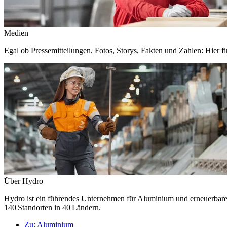
Medien
Egal ob Pressemitteilungen, Fotos, Storys, Fakten und Zahlen: Hier fi
Über Hydro
Hydro ist ein führendes Unternehmen für Aluminium und erneuerbare E
140 Standorten in 40 Ländern.
Zu:
Aluminium