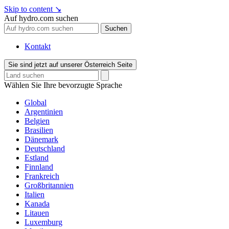
Skip to content
↘
Auf hydro.com suchen
Suchen
Kontakt
Sie sind jetzt auf unserer Österreich Seite
Wählen Sie Ihre bevorzugte Sprache
Global
Argentinien
Belgien
Brasilien
Dänemark
Deutschland
Estland
Finnland
Frankreich
Großbritannien
Italien
Kanada
Litauen
Luxemburg