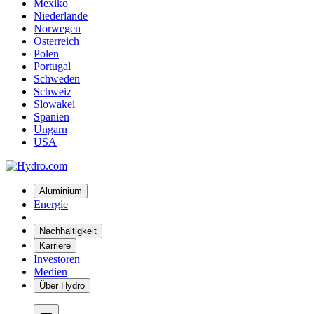
Mexiko
Niederlande
Norwegen
Österreich
Polen
Portugal
Schweden
Schweiz
Slowakei
Spanien
Ungarn
USA
Aluminium
Energie
Nachhaltigkeit
Karriere
Investoren
Medien
Über Hydro