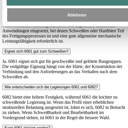
Wofür wird die Aluminiumlegierung 6061 verwendet?
Ablehnen
Am häufigsten wird es in stranggepressten Profilen für
Schiffsbauteile, Fahrzeugstrukturen und allgemeine industrielle
Anwendungen eingesetzt, bei denen Schweißen oder Hartlöten Teil
des Fertigungsprozesses ist und eine gute allgemeine mechanische
Leistungsfähigkeit erforderlich ist.
Eignet sich 6061 gut zum Schweißen?
Ja. 6061 eignet sich gut für geschweißte und gelötete Baugruppen.
Die endgültige Eignung hängt von der Härte, der Konstruktion der
Verbindung und den Anforderungen an das Verhalten nach dem
Schweißen ab.
Wie unterscheiden sich die Legierungen 6061 und 6082?
6082 bietet eine höhere Festigkeit, während 6061 die leichter zu
schweißende Legierung ist. Wenn das Profil einer erheblichen
strukturellen Belastung ausgesetzt ist, lohnt es sich, 6082 in Betracht
zu ziehen. Wenn Schweißbarkeit und Bearbeitbarkeit im
Vordergrund stehen, ist 6061 in der Regel die bessere Wahl.
Kann 6061 eloxiert werden?