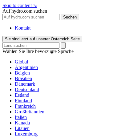
Skip to content
↘
Auf hydro.com suchen
Suchen
Kontakt
Sie sind jetzt auf unserer Österreich Seite
Wählen Sie Ihre bevorzugte Sprache
Global
Argentinien
Belgien
Brasilien
Dänemark
Deutschland
Estland
Finnland
Frankreich
Großbritannien
Italien
Kanada
Litauen
Luxemburg