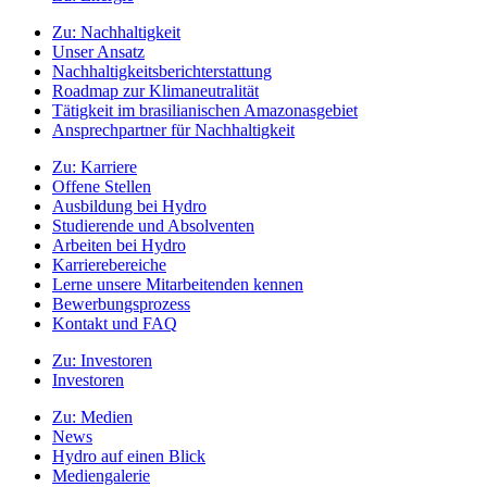
Zu:
Nachhaltigkeit
Unser Ansatz
Nachhaltigkeitsberichterstattung
Roadmap zur Klimaneutralität
Tätigkeit im brasilianischen Amazonasgebiet
Ansprechpartner für Nachhaltigkeit
Zu:
Karriere
Offene Stellen
Ausbildung bei Hydro
Studierende und Absolventen
Arbeiten bei Hydro
Karrierebereiche
Lerne unsere Mitarbeitenden kennen
Bewerbungsprozess
Kontakt und FAQ
Zu:
Investoren
Investoren
Zu:
Medien
News
Hydro auf einen Blick
Mediengalerie