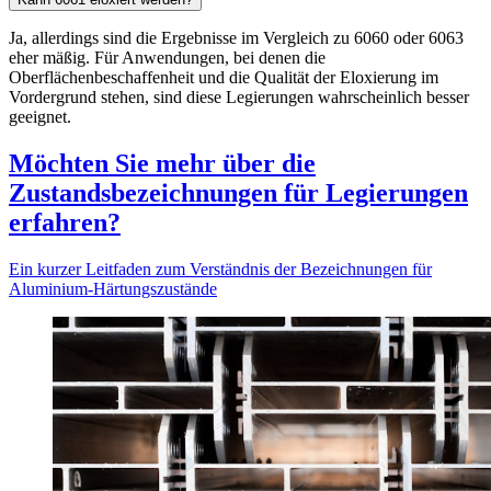
Ja, allerdings sind die Ergebnisse im Vergleich zu 6060 oder 6063
eher mäßig. Für Anwendungen, bei denen die
Oberflächenbeschaffenheit und die Qualität der Eloxierung im
Vordergrund stehen, sind diese Legierungen wahrscheinlich besser
geeignet.
Möchten Sie mehr über die
Zustandsbezeichnungen für Legierungen
erfahren?
Ein kurzer Leitfaden zum Verständnis der Bezeichnungen für
Aluminium-Härtungszustände