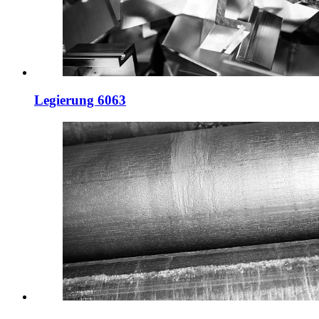
Legierung 6063