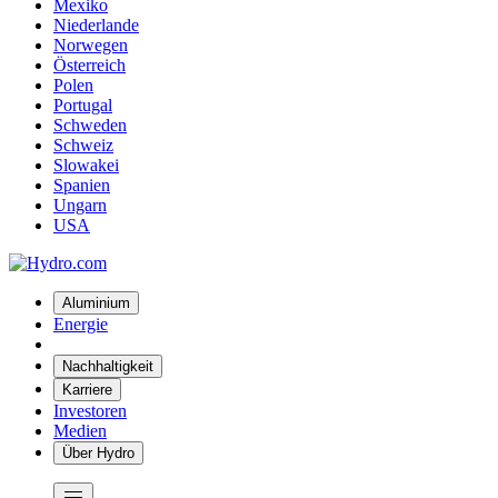
Mexiko
Niederlande
Norwegen
Österreich
Polen
Portugal
Schweden
Schweiz
Slowakei
Spanien
Ungarn
USA
Aluminium
Energie
Nachhaltigkeit
Karriere
Investoren
Medien
Über Hydro