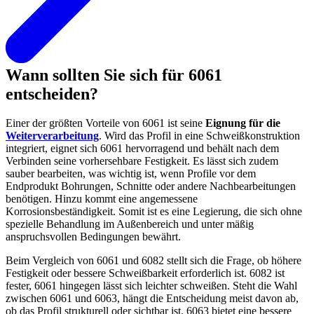
Wann sollten Sie sich für 6061
entscheiden?
Einer der größten Vorteile von 6061 ist seine
Eignung für die
Weiterverarbeitung
. Wird das Profil in eine Schweißkonstruktion
integriert, eignet sich 6061 hervorragend und behält nach dem
Verbinden seine vorhersehbare Festigkeit. Es lässt sich zudem
sauber bearbeiten, was wichtig ist, wenn Profile vor dem
Endprodukt Bohrungen, Schnitte oder andere Nachbearbeitungen
benötigen. Hinzu kommt eine angemessene
Korrosionsbeständigkeit. Somit ist es eine Legierung, die sich ohne
spezielle Behandlung im Außenbereich und unter mäßig
anspruchsvollen Bedingungen bewährt.
Beim Vergleich von 6061 und 6082 stellt sich die Frage, ob höhere
Festigkeit oder bessere Schweißbarkeit erforderlich ist. 6082 ist
fester, 6061 hingegen lässt sich leichter schweißen. Steht die Wahl
zwischen 6061 und 6063, hängt die Entscheidung meist davon ab,
ob das Profil strukturell oder sichtbar ist. 6063 bietet eine bessere