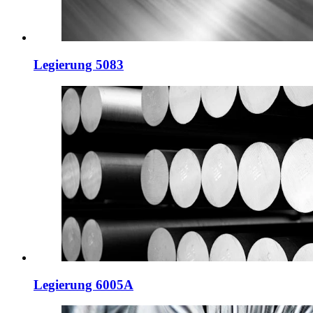
Legierung 5083
Legierung 6005A