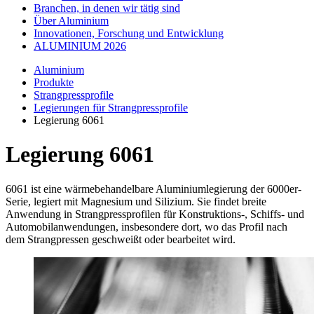
Branchen, in denen wir tätig sind
Über Aluminium
Innovationen, Forschung und Entwicklung
ALUMINIUM 2026
Aluminium
Produkte
Strangpressprofile
Legierungen für Strangpressprofile
Legierung 6061
Legierung 6061
6061 ist eine wärmebehandelbare Aluminiumlegierung der 6000er-
Serie, legiert mit Magnesium und Silizium. Sie findet breite
Anwendung in Strangpressprofilen für Konstruktions-, Schiffs- und
Automobilanwendungen, insbesondere dort, wo das Profil nach
dem Strangpressen geschweißt oder bearbeitet wird.