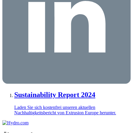
Sustainability Report 2024
Laden Sie sich kostenfrei unseren aktuellen
Nachhaltigkeitsbericht von Extrusion Europe herunter.