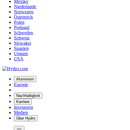
Mexiko
Niederlande
Norwegen
Österreich
Polen
Portugal
Schweden
Schweiz
Slowakei
Spanien
Ungarn
USA
Aluminium
Energie
Nachhaltigkeit
Karriere
Investoren
Medien
Über Hydro