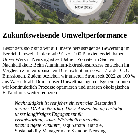
Zukunftsweisende Umweltperformance
Besonders stolz sind wir auf unsere herausragende Bewertung im
Bereich Umwelt, in dem wir 91 von 100 Punkten erzielt haben.
Unser Werk in Nenzing ist seit Jahren Vorreiter in Sachen
Nachhaltigkeit: Beim Aluminium-Extrusionsprozess entstehen im
Vergleich zum europäischen Durchschnitt nur etwa 1/12 der CO₂-
Emissionen. Zudem beziehen wir unseren Strom seit 2022 zu 100 %
aus Wasserkraft. Durch unser Umweltmanagementsystem können
wir kontinuierlich Prozesse optimieren und unseren ökologischen
Fußabdruck weiter reduzieren.
Nachhaltigkeit ist seit jeher ein zentraler Bestandteil
unserer DNA in Nenzing. Diese Auszeichnung bestätigt
unser langfristiges Engagement für
verantwortungsvolles Wirtschaften und eine
nachhaltigere Zukunft“,
sagt Sandra Brändle,
Sustainability Managerin am Standort Nenzing.