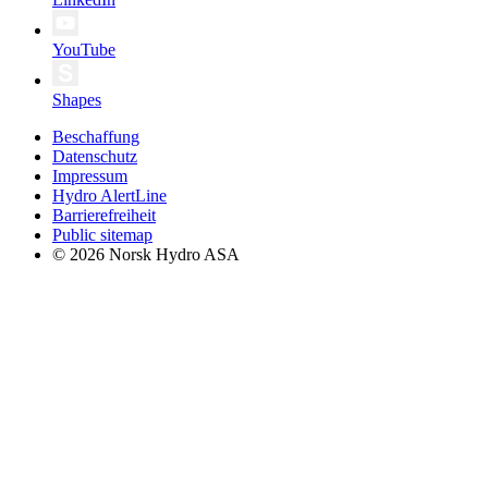
YouTube
Shapes
Beschaffung
Datenschutz
Impressum
Hydro AlertLine
Barrierefreiheit
Public sitemap
© 2026 Norsk Hydro ASA