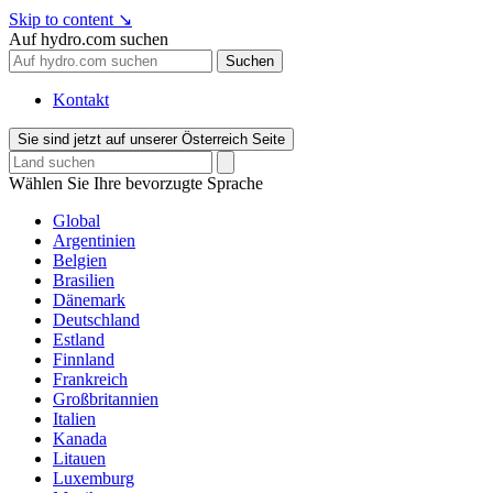
Skip to content
↘
Auf hydro.com suchen
Suchen
Kontakt
Sie sind jetzt auf unserer Österreich Seite
Wählen Sie Ihre bevorzugte Sprache
Global
Argentinien
Belgien
Brasilien
Dänemark
Deutschland
Estland
Finnland
Frankreich
Großbritannien
Italien
Kanada
Litauen
Luxemburg