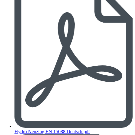
Hydro Nenzing EN 15088 Deutsch.pdf