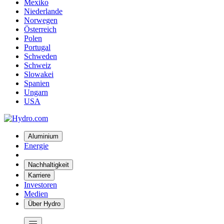
Mexiko
Niederlande
Norwegen
Österreich
Polen
Portugal
Schweden
Schweiz
Slowakei
Spanien
Ungarn
USA
Aluminium
Energie
Nachhaltigkeit
Karriere
Investoren
Medien
Über Hydro