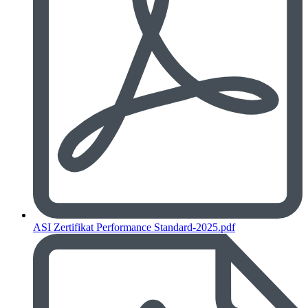
ASI Zertifikat Performance Standard-2025.pdf