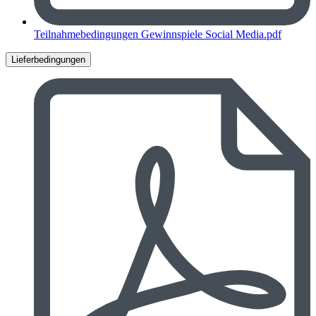
Teilnahmebedingungen Gewinnspiele Social Media.pdf
Lieferbedingungen