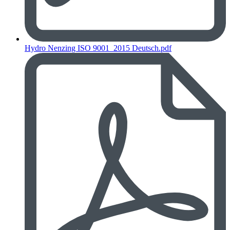
Hydro Nenzing ISO 9001_2015 Deutsch.pdf