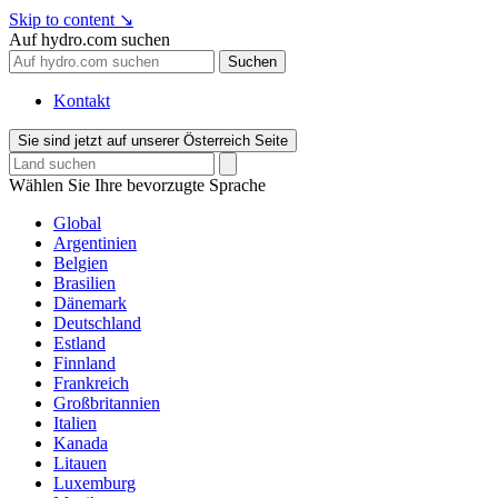
Skip to content
↘
Auf hydro.com suchen
Suchen
Kontakt
Sie sind jetzt auf unserer Österreich Seite
Wählen Sie Ihre bevorzugte Sprache
Global
Argentinien
Belgien
Brasilien
Dänemark
Deutschland
Estland
Finnland
Frankreich
Großbritannien
Italien
Kanada
Litauen
Luxemburg