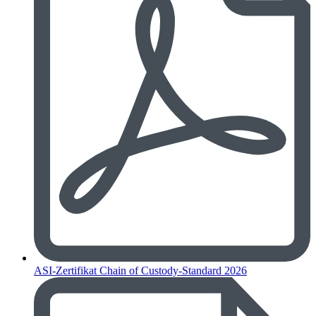
ASI-Zertifikat Chain of Custody-Standard 2026