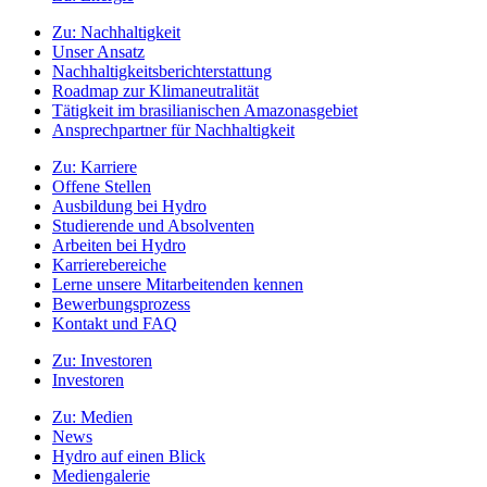
Zu:
Nachhaltigkeit
Unser Ansatz
Nachhaltigkeitsberichterstattung
Roadmap zur Klimaneutralität
Tätigkeit im brasilianischen Amazonasgebiet
Ansprechpartner für Nachhaltigkeit
Zu:
Karriere
Offene Stellen
Ausbildung bei Hydro
Studierende und Absolventen
Arbeiten bei Hydro
Karrierebereiche
Lerne unsere Mitarbeitenden kennen
Bewerbungsprozess
Kontakt und FAQ
Zu:
Investoren
Investoren
Zu:
Medien
News
Hydro auf einen Blick
Mediengalerie