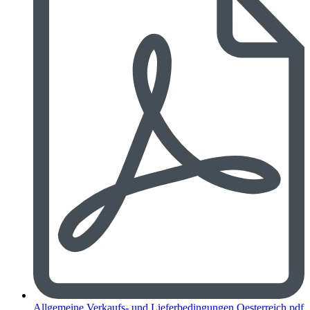
Allgemeine Verkaufs- und Lieferbedingungen Oesterreich.pdf