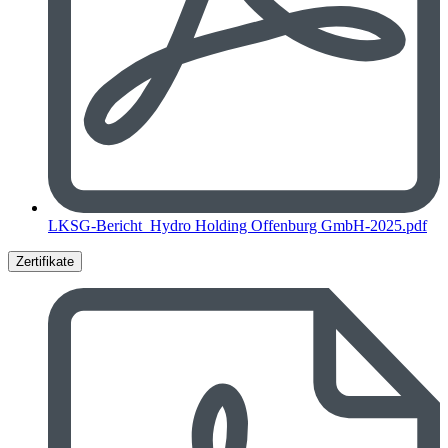
LKSG-Bericht_Hydro Holding Offenburg GmbH-2025.pdf
Zertifikate