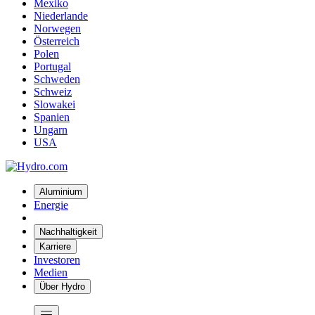
Mexiko
Niederlande
Norwegen
Österreich
Polen
Portugal
Schweden
Schweiz
Slowakei
Spanien
Ungarn
USA
Aluminium
Energie
Nachhaltigkeit
Karriere
Investoren
Medien
Über Hydro