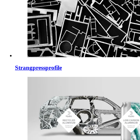
Strangpressprofile