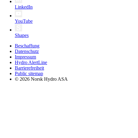
LinkedIn
YouTube
Shapes
Beschaffung
Datenschutz
Impressum
Hydro AlertLine
Barrierefreiheit
Public sitemap
© 2026 Norsk Hydro ASA