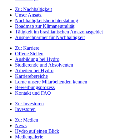
Zu:
Nachhaltigkeit
Unser Ansatz
Nachhaltigkeitsberichterstattung
Roadmap zur Klimaneutralität
Tätigkeit im brasilianischen Amazonasgebiet
Ansprechpartner für Nachhaltigkeit
Zu:
Karriere
Offene Stellen
Ausbildung bei Hydro
Studierende und Absolventen
Arbeiten bei Hydro
Karrierebereiche
Lerne unsere Mitarbeitenden kennen
Bewerbungsprozess
Kontakt und FAQ
Zu:
Investoren
Investoren
Zu:
Medien
News
Hydro auf einen Blick
Mediengalerie