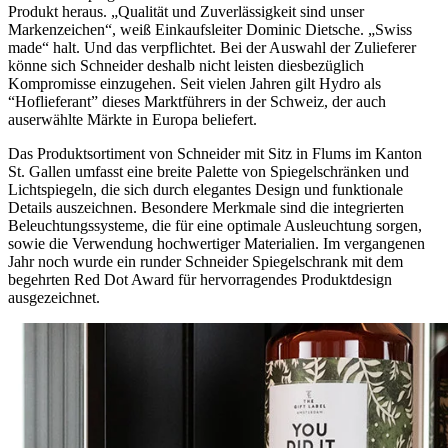
Produkt heraus. „Qualität und Zuverlässigkeit sind unser
Markenzeichen“, weiß Einkaufsleiter Dominic Dietsche. „Swiss
made“ halt. Und das verpflichtet. Bei der Auswahl der Zulieferer
könne sich Schneider deshalb nicht leisten diesbezüglich
Kompromisse einzugehen. Seit vielen Jahren gilt Hydro als
“Hoflieferant” dieses Marktführers in der Schweiz, der auch
auserwählte Märkte in Europa beliefert.
Das Produktsortiment von Schneider mit Sitz in Flums im Kanton
St. Gallen umfasst eine breite Palette von Spiegelschränken und
Lichtspiegeln, die sich durch elegantes Design und funktionale
Details auszeichnen. Besondere Merkmale sind die integrierten
Beleuchtungssysteme, die für eine optimale Ausleuchtung sorgen,
sowie die Verwendung hochwertiger Materialien. Im vergangenen
Jahr noch wurde ein runder Schneider Spiegelschrank mit dem
begehrten Red Dot Award für hervorragendes Produktdesign
ausgezeichnet.