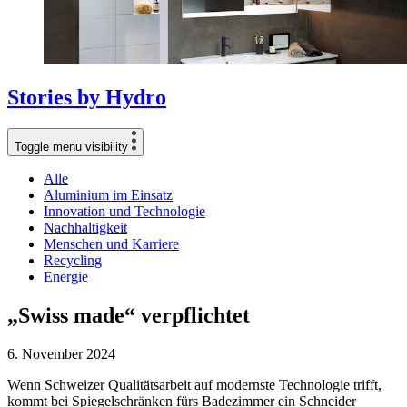
Stories
by
Hydro
Toggle menu visibility
Alle
Aluminium im Einsatz
Innovation und Technologie
Nachhaltigkeit
Menschen und Karriere
Recycling
Energie
„Swiss made“ verpflichtet
6. November 2024
Wenn Schweizer Qualitätsarbeit auf modernste Technologie trifft,
kommt bei Spiegelschränken fürs Badezimmer ein Schneider