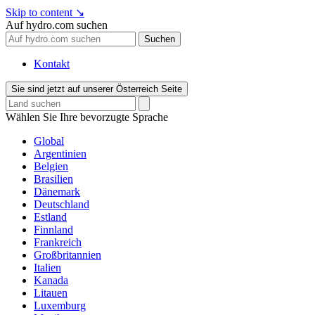
Skip to content
↘
Auf hydro.com suchen
Suchen
Kontakt
Sie sind jetzt auf unserer Österreich Seite
Wählen Sie Ihre bevorzugte Sprache
Global
Argentinien
Belgien
Brasilien
Dänemark
Deutschland
Estland
Finnland
Frankreich
Großbritannien
Italien
Kanada
Litauen
Luxemburg