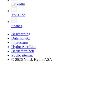
LinkedIn
YouTube
Shapes
Beschaffung
Datenschutz
Impressum
Hydro AlertLine
Barrierefreiheit
Public sitemap
© 2026 Norsk Hydro ASA