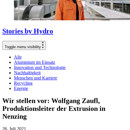
Stories
by
Hydro
Toggle menu visibility
Alle
Aluminium im Einsatz
Innovation und Technologie
Nachhaltigkeit
Menschen und Karriere
Recycling
Energie
Wir stellen vor: Wolfgang Zaufl,
Produktionsleiter der Extrusion in
Nenzing
26. Juli 2021