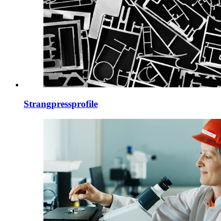
Strangpressprofile