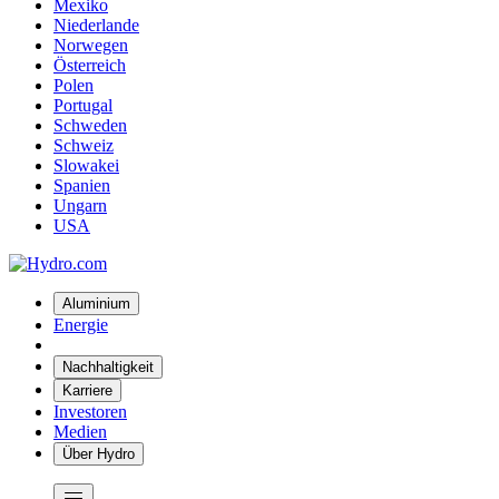
Mexiko
Niederlande
Norwegen
Österreich
Polen
Portugal
Schweden
Schweiz
Slowakei
Spanien
Ungarn
USA
Aluminium
Energie
Nachhaltigkeit
Karriere
Investoren
Medien
Über Hydro