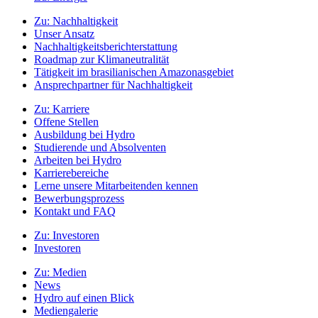
Zu:
Nachhaltigkeit
Unser Ansatz
Nachhaltigkeitsberichterstattung
Roadmap zur Klimaneutralität
Tätigkeit im brasilianischen Amazonasgebiet
Ansprechpartner für Nachhaltigkeit
Zu:
Karriere
Offene Stellen
Ausbildung bei Hydro
Studierende und Absolventen
Arbeiten bei Hydro
Karrierebereiche
Lerne unsere Mitarbeitenden kennen
Bewerbungsprozess
Kontakt und FAQ
Zu:
Investoren
Investoren
Zu:
Medien
News
Hydro auf einen Blick
Mediengalerie