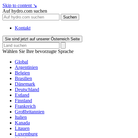
Skip to content
↘
Auf hydro.com suchen
Suchen
Kontakt
Sie sind jetzt auf unserer Österreich Seite
Wählen Sie Ihre bevorzugte Sprache
Global
Argentinien
Belgien
Brasilien
Dänemark
Deutschland
Estland
Finnland
Frankreich
Großbritannien
Italien
Kanada
Litauen
Luxemburg