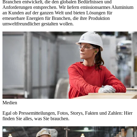
Branchen entwickelt, die den globalen Bedürfnissen und
Anforderungen entsprechen. Wir liefern emissionsarmes Aluminium
an Kunden auf der ganzen Welt und bieten Lösungen für
erneuerbare Energien für Branchen, die ihre Produktion
umweltfreundlicher gestalten wollen.
Medien
Egal ob Pressemitteilungen, Fotos, Storys, Fakten und Zahlen: Hier
finden Sie alles, was Sie brauchen.