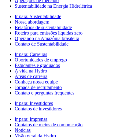
Operações de mercado
Sustentabilidade na Energia Hidrelétrica
Ir para:
Sustentabilidade
Nossa abordagem
Relatórios de sustentabilidade
Roteiro para emissões líquidas zero
Operando na Amazônia brasileira
Contato de Sustentabilidade
Ir para:
Carreiras
Oportunidades de emprego
Estudantes e graduados
A vida na Hydro
Áreas de carreira
Conheça nossa equipe
Jornada de recrutamento
Contato e perguntas frequentes
Ir para:
Investidores
Contatos de investidores
Ir para:
Imprensa
Contatos de meios de comunicação
Notícias
Visão geral da Hydro