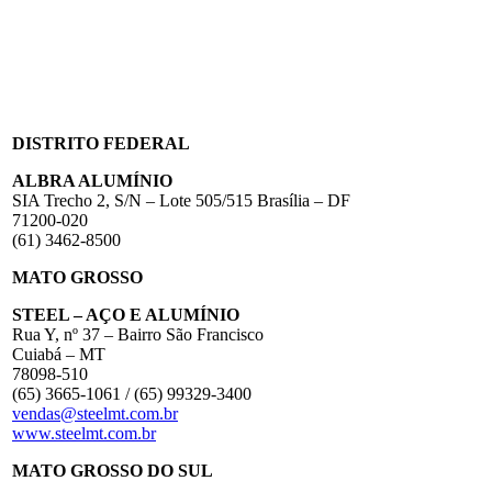
DISTRITO FEDERAL
ALBRA ALUMÍNIO
SIA Trecho 2, S/N – Lote 505/515 Brasília – DF
71200-020
(61) 3462-8500
MATO GROSSO
STEEL – AÇO E ALUMÍNIO
Rua Y, nº 37 – Bairro São Francisco
Cuiabá – MT
78098-510
(65) 3665-1061 / (65) 99329-3400
vendas@steelmt.com.br
www.steelmt.com.br
MATO GROSSO DO SUL