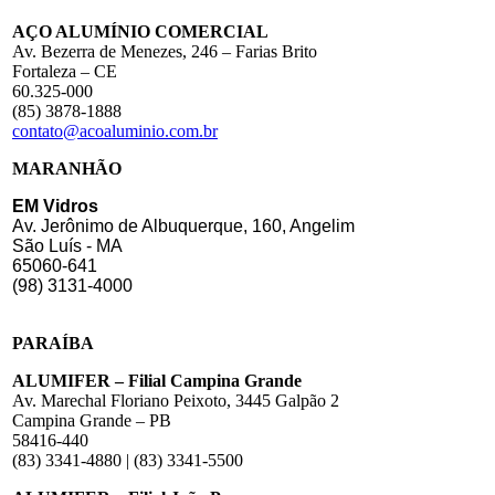
AÇO ALUMÍNIO COMERCIAL
Av. Bezerra de Menezes, 246 – Farias Brito
Fortaleza – CE
60.325-000
(85) 3878-1888
contato@acoaluminio.com.br
MARANHÃO
EM Vidros
Av. Jerônimo de Albuquerque, 160, Angelim
São Luís - MA
65060-641
(98) 3131-4000
PARAÍBA
ALUMIFER – Filial Campina Grande
Av. Marechal Floriano Peixoto, 3445 Galpão 2
Campina Grande – PB
58416-440
(83) 3341-4880 | (83) 3341-5500