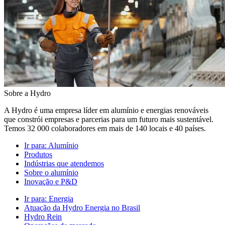
Sobre a Hydro
A Hydro é uma empresa líder em alumínio e energias renováveis
que constrói empresas e parcerias para um futuro mais sustentável.
Temos 32 000 colaboradores em mais de 140 locais e 40 países.
Ir para:
Alumínio
Produtos
Indústrias que atendemos
Sobre o alumínio
Inovação e P&D
Ir para:
Energia
Atuação da Hydro Energia no Brasil
Hydro Rein