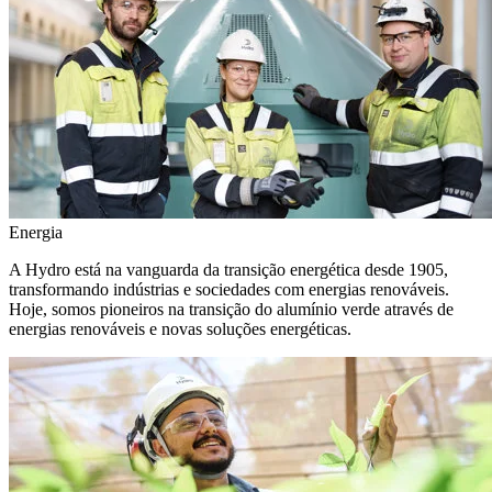
Energia
A Hydro está na vanguarda da transição energética desde 1905,
transformando indústrias e sociedades com energias renováveis.
Hoje, somos pioneiros na transição do alumínio verde através de
energias renováveis e novas soluções energéticas.