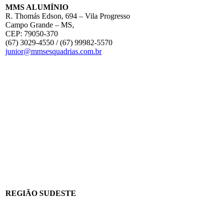
MMS ALUMÍNIO
R. Thomás Edson, 694 – Vila Progresso
Campo Grande – MS,
CEP: 79050-370
(67) 3029-4550 / (67) 99982-5570
junior@mmsesquadrias.com.br
REGIÃO SUDESTE