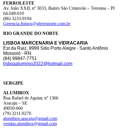
FERROLESTE
Av. João XXII, nº 3033, Bairro São Cristovão – Teresina – PI
64.049-010
(86) 3233-9194
Gerencia.fninox@gferronorte.com.br
RIO GRANDE DO NORTE
LISBOA MARCENARIA E VIDRACARIA
Est da Raiz, 9999 Sitio Porto Alegre - Santo Antônio
Mossoró - RN
(84) 99847-7751
lisboaaluminio2022@hotmail.com
SERGIPE
ALUMIBOX
Rua Rafael de Aguiar, nº 1366
Aracaju – SE
49050-660
(79) 3211-9270
alumibox.aracaju@gmail.com
vendas.alumibox@gmail.com