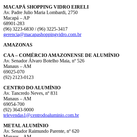
MACAPÁ SHOPPING VIDRO EIRELI
Av. Padre Julio Maria Lombardi, 2750
Macapá – AP
68901-283
(96) 3223-6830 / (96) 3225-3417
gerencia@macapashoppingvidro.com.br
AMAZONAS
CAA – COMÉRCIO AMAZONENSE DE ALUMÍNIO
Av. Senador Álvaro Botelho Maia, nº 526
Manaus – AM
69025-070
(92) 2123-0123
CENTRO DO ALUMÍNIO
Av. Tancredo Neves, nº 831
Manaus – AM
69054-700
(92) 3643-9000
televendas1@centrodoaluminio.com.br
METAL ALUMÍNIO
Av. Senador Raimundo Parente, nº 620
Manaus – AM