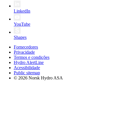
LinkedIn
YouTube
Shapes
Fornecedores
Privacidade
Termos e condições
Hydro AlertLine
Acessibilidade
Public sitemap
© 2026 Norsk Hydro ASA