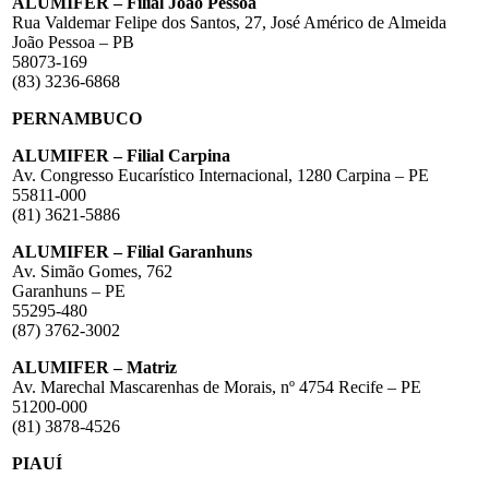
ALUMIFER – Filial João Pessoa
Rua Valdemar Felipe dos Santos, 27, José Américo de Almeida
João Pessoa – PB
58073-169
(83) 3236-6868
PERNAMBUCO
ALUMIFER – Filial Carpina
Av. Congresso Eucarístico Internacional, 1280 Carpina – PE
55811-000
(81) 3621-5886
ALUMIFER – Filial Garanhuns
Av. Simão Gomes, 762
Garanhuns – PE
55295-480
(87) 3762-3002
ALUMIFER – Matriz
Av. Marechal Mascarenhas de Morais, nº 4754 Recife – PE
51200-000
(81) 3878-4526
PIAUÍ