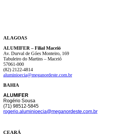
ALAGOAS
ALUMIFER – Filial Maceió
Av. Durval de Góes Monteiro, 169
Tabuleiro do Martins – Maceió
57061-000
(82) 2122-4814
aluminioecia@meganordeste.com.br
BAHIA
ALUMIFER
Rogério Sousa
(71) 98512-5845
rogerio.aluminioecia@meganordeste.com.br
CEARÁ