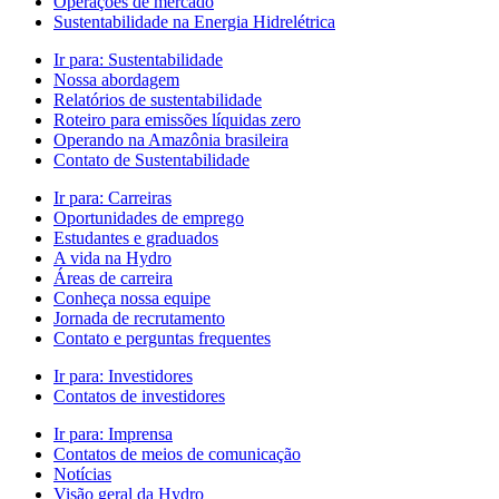
Operações de mercado
Sustentabilidade na Energia Hidrelétrica
Ir para:
Sustentabilidade
Nossa abordagem
Relatórios de sustentabilidade
Roteiro para emissões líquidas zero
Operando na Amazônia brasileira
Contato de Sustentabilidade
Ir para:
Carreiras
Oportunidades de emprego
Estudantes e graduados
A vida na Hydro
Áreas de carreira
Conheça nossa equipe
Jornada de recrutamento
Contato e perguntas frequentes
Ir para:
Investidores
Contatos de investidores
Ir para:
Imprensa
Contatos de meios de comunicação
Notícias
Visão geral da Hydro