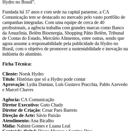
Hydro no Brasil”.
Fundada há 37 anos e com sede na capital paraense, a CA
Comunicação tem se destacado no mercado pelo vasto portfólio de
campanhas integradas. Com uma equipe de cerca de 40
profissionais, a agência trabalha com grandes marcas como Banco
da Amazônia, Belém Bioenergia, Shopping Pátio Belém, Tribunal
de Contas do Estado, Mercúrio Alimentos, entre outras, sendo que
agora assume a responsabilidade pela publicidade da Hydro no
Brasil, com o objetivo de promover a sustentabilidade e inovação na
indústria do alumínio.
Ficha Técnica:
Cliente:
Norsk Hydro
Título
: Histórias que só a Hydro pode contar
Aprovação
: Lydia Damian, Luís Gustavo Pracchia, Pablo Azevedo
e Marcel Chaves
Agência:
CA Comunicação
Diretor Executivo:
Guto Chady
Diretor de Criação
: Cesar Paes Barreto
Direção de Arte:
Sávio Paixão
Atendimento:
Ana Bicalho
Mídia:
Nahimi Gomes e Luana Leal