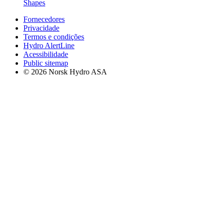
Shapes
Fornecedores
Privacidade
Termos e condições
Hydro AlertLine
Acessibilidade
Public sitemap
© 2026 Norsk Hydro ASA