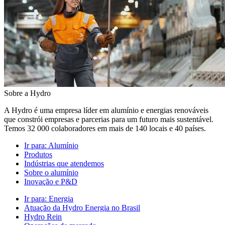
Sobre a Hydro
A Hydro é uma empresa líder em alumínio e energias renováveis
que constrói empresas e parcerias para um futuro mais sustentável.
Temos 32 000 colaboradores em mais de 140 locais e 40 países.
Ir para:
Alumínio
Produtos
Indústrias que atendemos
Sobre o alumínio
Inovação e P&D
Ir para:
Energia
Atuação da Hydro Energia no Brasil
Hydro Rein