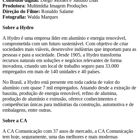
Conteúdo digital:
Diego Moraes e Santino Dias
Produtora
: Multimídia Imagem Produções
Direção do Filme:
Ronaldo Salame
Fotografia:
Walda Marques
Sobre a Hydro
A Hydro é uma empresa líder em alumínio e energia renovável,
comprometida com um futuro sustentável. Com objetivo de criar
sociedades mais viáveis, desenvolve indústrias que importam para as
pessoas e para a sociedade. Desde 1905, a Hydro transforma
recursos naturais em soluções e negócios relevantes de forma
inovadora, criando um local de trabalho seguro para 33.000
empregados em mais de 140 unidades e 40 países.
No Brasil, a Hydro está presente em toda cadeia de valor do
alumínio com quase 7 mil empregados. Atuando desde a extração de
bauxita, produção de energia renovável, refino de alumina,
produção de alumínio e extrusão, oferece conhecimentos e
competências únicas para indústrias da construção, automotiva e de
embalagens, entre outras.
Sobre a CA
A CA Comunicação com 37 anos de mercado, a CA Comunicação
tem hoje, seguramente, uma das melhores e mais modernas