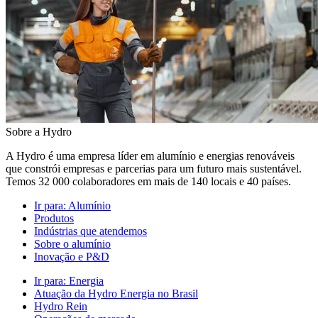
Sobre a Hydro
A Hydro é uma empresa líder em alumínio e energias renováveis
que constrói empresas e parcerias para um futuro mais sustentável.
Temos 32 000 colaboradores em mais de 140 locais e 40 países.
Ir para:
Alumínio
Produtos
Indústrias que atendemos
Sobre o alumínio
Inovação e P&D
Ir para:
Energia
Atuação da Hydro Energia no Brasil
Hydro Rein