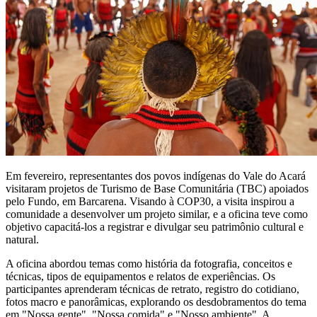
Em fevereiro, representantes dos povos indígenas do Vale do Acará
visitaram projetos de Turismo de Base Comunitária (TBC) apoiados
pelo Fundo, em Barcarena. Visando à COP30, a visita inspirou a
comunidade a desenvolver um projeto similar, e a oficina teve como
objetivo capacitá-los a registrar e divulgar seu patrimônio cultural e
natural.
A oficina abordou temas como história da fotografia, conceitos e
técnicas, tipos de equipamentos e relatos de experiências. Os
participantes aprenderam técnicas de retrato, registro do cotidiano,
fotos macro e panorâmicas, explorando os desdobramentos do tema
em "Nossa gente", "Nossa comida" e "Nosso ambiente". A