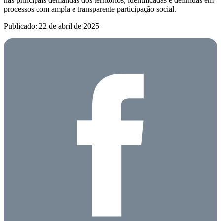
nas principais demandas dos territórios, identificadas e definidas em
processos com ampla e transparente participação social.
Publicado: 22 de abril de 2025