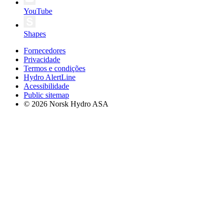
YouTube
Shapes
Fornecedores
Privacidade
Termos e condições
Hydro AlertLine
Acessibilidade
Public sitemap
© 2026 Norsk Hydro ASA