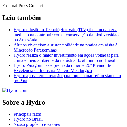
External Press Contact
Leia também
Hydro e Instituto Tecnológico Vale (ITV) fecham parceria
inédita para contribuir com a conservação da biodiversidade
na Amazônia
Alunos vivenciam a sustentabilidade na prática em visita à
Mineração Paragominas
Hydro realiza o maior investimento em ações voltadas para
clima e meio ambiente da indústria do alumínio no Brasil
Hydro Paragominas é premiada durante 26º Prêmio de
Excelência da Indústria Minero Metalúrgica
Hydro aposta em inovação para impulsionar reflorestamento
no Pará
Sobre a Hydro
Principais fatos
Hydro no Brasil
Nosso propósito e valores