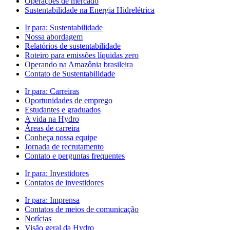
Operações de mercado
Sustentabilidade na Energia Hidrelétrica
Ir para:
Sustentabilidade
Nossa abordagem
Relatórios de sustentabilidade
Roteiro para emissões líquidas zero
Operando na Amazônia brasileira
Contato de Sustentabilidade
Ir para:
Carreiras
Oportunidades de emprego
Estudantes e graduados
A vida na Hydro
Áreas de carreira
Conheça nossa equipe
Jornada de recrutamento
Contato e perguntas frequentes
Ir para:
Investidores
Contatos de investidores
Ir para:
Imprensa
Contatos de meios de comunicação
Notícias
Visão geral da Hydro