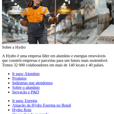
Sobre a Hydro
A Hydro é uma empresa líder em alumínio e energias renováveis
que constrói empresas e parcerias para um futuro mais sustentável.
Temos 32 000 colaboradores em mais de 140 locais e 40 países.
Ir para:
Alumínio
Produtos
Indústrias que atendemos
Sobre o alumínio
Inovação e P&D
Ir para:
Energia
Atuação da Hydro Energia no Brasil
Hydro Rein