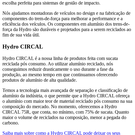
escolha perfeita para sistemas de gestão de impacto.
Nós ajudamos montadoras de veículos no design e na fabricação de
componentes do trem-de-força para melhorar a performance e a
eficiência dos veículos. Os componentes em alumínio dos trens-de-
força da Hydro são duráveis e projetados para a serem reciclados ao
fim de sua vida útil.
Hydro CIRCAL
Hydro CIRCAL é a nossa linha de produtos feita com sucata
reciclada pós consumo. Ao utilizar alumínio reciclado, nós
conseguimos reduzir drasticamente o uso durante a fase da
produção, ao mesmo tempo em que continuamos oferecendo
produtos de alumínio de alta qualidade.
Temos a tecnologia mais avançada de separação e classificação de
alumínio da indústria, o que permite que a Hydro CIRCAL ofereça
o alumínio com maior teor de material reciclado pós consumo na sua
composição do mercado. No momento, oferecemos a Hydro
CIRCAL 75R, que conta, no mínimo, com 75% de sucata. Quanto
maior o volume de reciclados na composição, menor a pegada do
carbono.
Saiba mais sobre como a Hydro CIRCAL pode deixar os seus