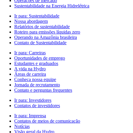
Operações de mercado
Sustentabilidade na Energia Hidrelétrica
Ir para:
Sustentabilidade
Nossa abordagem
Relatórios de sustentabilidade
Roteiro para emissões líquidas zero
Operando na Amazônia brasileira
Contato de Sustentabilidade
Ir para:
Carreiras
Oportunidades de emprego
Estudantes e graduados
A vida na Hydro
Áreas de carreira
Conheça nossa equipe
Jornada de recrutamento
Contato e perguntas frequentes
Ir para:
Investidores
Contatos de investidores
Ir para:
Imprensa
Contatos de meios de comunicação
Notícias
Visão geral da Hydro