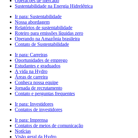
Operações de mercado
Sustentabilidade na Energia Hidrelétrica
Ir para:
Sustentabilidade
Nossa abordagem
Relatórios de sustentabilidade
Roteiro para emissões líquidas zero
Operando na Amazônia brasileira
Contato de Sustentabilidade
Ir para:
Carreiras
Oportunidades de emprego
Estudantes e graduados
A vida na Hydro
Áreas de carreira
Conheça nossa equipe
Jornada de recrutamento
Contato e perguntas frequentes
Ir para:
Investidores
Contatos de investidores
Ir para:
Imprensa
Contatos de meios de comunicação
Notícias
Visão geral da Hydro