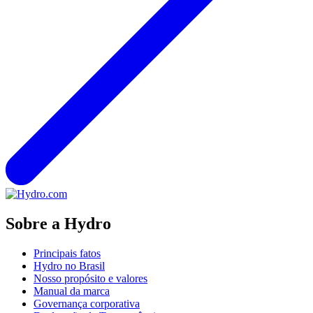
Sobre a Hydro
Principais fatos
Hydro no Brasil
Nosso propósito e valores
Manual da marca
Governança corporativa