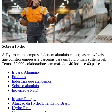
Sobre a Hydro
A Hydro é uma empresa líder em alumínio e energias renováveis
que constrói empresas e parcerias para um futuro mais sustentável.
Temos 32 000 colaboradores em mais de 140 locais e 40 países.
Ir para:
Alumínio
Produtos
Indústrias que atendemos
Sobre o alumínio
Inovação e P&D
Ir para:
Energia
Atuação da Hydro Energia no Brasil
Hydro Rein