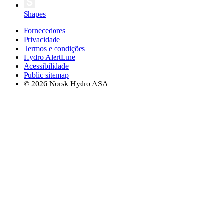
Shapes
Fornecedores
Privacidade
Termos e condições
Hydro AlertLine
Acessibilidade
Public sitemap
© 2026 Norsk Hydro ASA