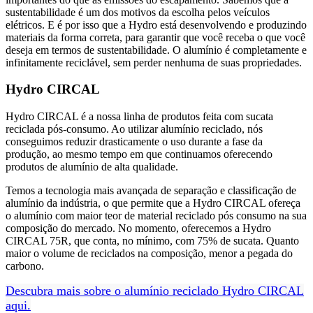
sustentabilidade é um dos motivos da escolha pelos veículos
elétricos. E é por isso que a Hydro está desenvolvendo e produzindo
materiais da forma correta, para garantir que você receba o que você
deseja em termos de sustentabilidade. O alumínio é completamente e
infinitamente reciclável, sem perder nenhuma de suas propriedades.
Hydro CIRCAL
Hydro CIRCAL é a nossa linha de produtos feita com sucata
reciclada pós-consumo. Ao utilizar alumínio reciclado, nós
conseguimos reduzir drasticamente o uso durante a fase da
produção, ao mesmo tempo em que continuamos oferecendo
produtos de alumínio de alta qualidade.
Temos a tecnologia mais avançada de separação e classificação de
alumínio da indústria, o que permite que a Hydro CIRCAL ofereça
o alumínio com maior teor de material reciclado pós consumo na sua
composição do mercado. No momento, oferecemos a Hydro
CIRCAL 75R, que conta, no mínimo, com 75% de sucata. Quanto
maior o volume de reciclados na composição, menor a pegada do
carbono.
Descubra mais sobre o alumínio reciclado Hydro CIRCAL
aqui.