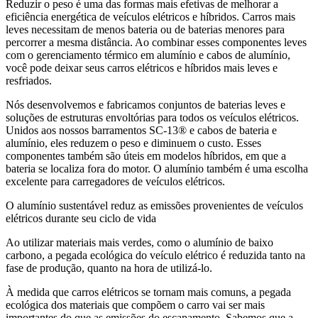
Reduzir o peso é uma das formas mais efetivas de melhorar a
eficiência energética de veículos elétricos e híbridos. Carros mais
leves necessitam de menos bateria ou de baterias menores para
percorrer a mesma distância. Ao combinar esses componentes leves
com o gerenciamento térmico em alumínio e cabos de alumínio,
você pode deixar seus carros elétricos e híbridos mais leves e
resfriados.
Nós desenvolvemos e fabricamos conjuntos de baterias leves e
soluções de estruturas envoltórias para todos os veículos elétricos.
Unidos aos nossos barramentos SC-13® e cabos de bateria e
alumínio, eles reduzem o peso e diminuem o custo. Esses
componentes também são úteis em modelos híbridos, em que a
bateria se localiza fora do motor. O alumínio também é uma escolha
excelente para carregadores de veículos elétricos.
O alumínio sustentável reduz as emissões provenientes de veículos
elétricos durante seu ciclo de vida
Ao utilizar materiais mais verdes, como o alumínio de baixo
carbono, a pegada ecológica do veículo elétrico é reduzida tanto na
fase de produção, quanto na hora de utilizá-lo.
À medida que carros elétricos se tornam mais comuns, a pegada
ecológica dos materiais que compõem o carro vai ser mais
importantes do que as emissões do escapamento. Sabemos que a