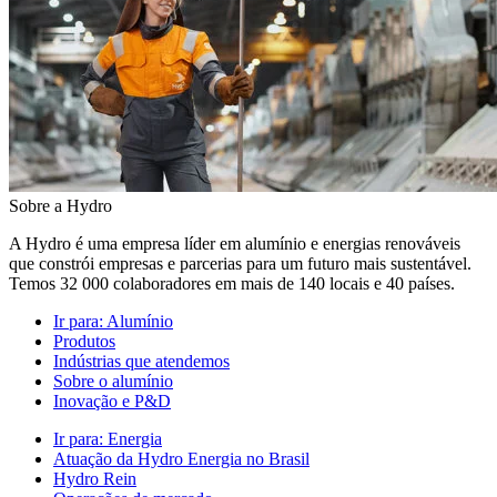
Sobre a Hydro
A Hydro é uma empresa líder em alumínio e energias renováveis
que constrói empresas e parcerias para um futuro mais sustentável.
Temos 32 000 colaboradores em mais de 140 locais e 40 países.
Ir para:
Alumínio
Produtos
Indústrias que atendemos
Sobre o alumínio
Inovação e P&D
Ir para:
Energia
Atuação da Hydro Energia no Brasil
Hydro Rein