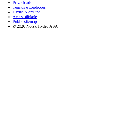
Privacidade
Termos e condições
Hydro AlertLine
Acessibilidade
Public sitemap
© 2026 Norsk Hydro ASA