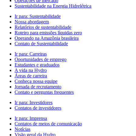
Operações de mercado
Sustentabilidade na Energia Hidrelétrica
Ir para:
Sustentabilidade
Nossa abordagem
Relatórios de sustentabilidade
Roteiro para emissões líquidas zero
Operando na Amazônia brasileira
Contato de Sustentabilidade
Ir para:
Carreiras
Oportunidades de emprego
Estudantes e graduados
A vida na Hydro
Áreas de carreira
Conheça nossa equipe
Jornada de recrutamento
Contato e perguntas frequentes
Ir para:
Investidores
Contatos de investidores
Ir para:
Imprensa
Contatos de meios de comunicação
Notícias
Visão geral da Hydro