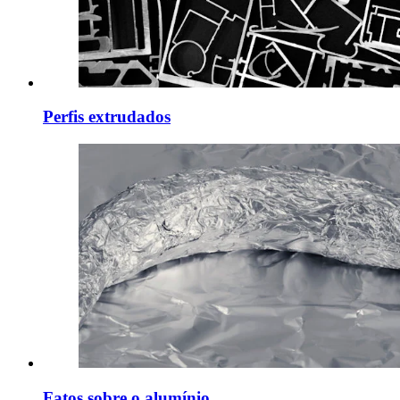
Perfis extrudados
Fatos sobre o alumínio