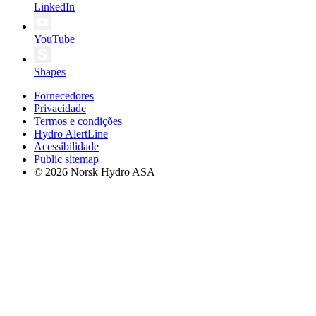
LinkedIn
YouTube
Shapes
Fornecedores
Privacidade
Termos e condições
Hydro AlertLine
Acessibilidade
Public sitemap
© 2026 Norsk Hydro ASA