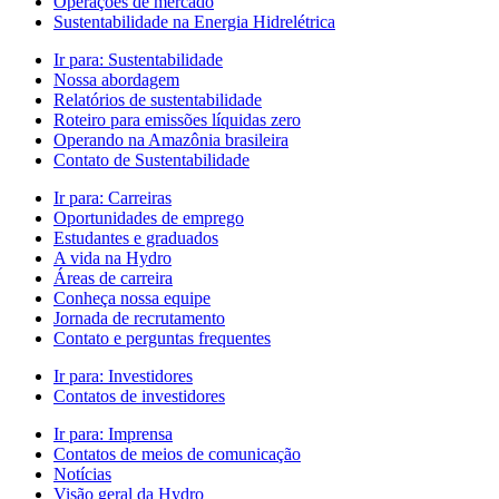
Operações de mercado
Sustentabilidade na Energia Hidrelétrica
Ir para:
Sustentabilidade
Nossa abordagem
Relatórios de sustentabilidade
Roteiro para emissões líquidas zero
Operando na Amazônia brasileira
Contato de Sustentabilidade
Ir para:
Carreiras
Oportunidades de emprego
Estudantes e graduados
A vida na Hydro
Áreas de carreira
Conheça nossa equipe
Jornada de recrutamento
Contato e perguntas frequentes
Ir para:
Investidores
Contatos de investidores
Ir para:
Imprensa
Contatos de meios de comunicação
Notícias
Visão geral da Hydro