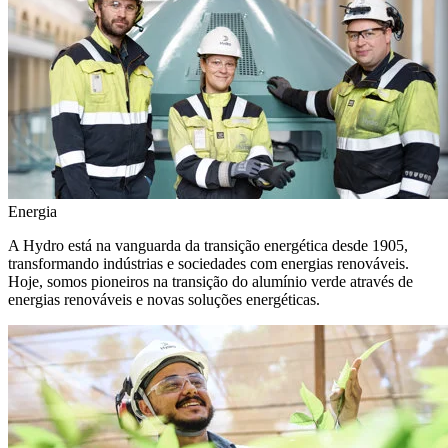
Energia
A Hydro está na vanguarda da transição energética desde 1905,
transformando indústrias e sociedades com energias renováveis.
Hoje, somos pioneiros na transição do alumínio verde através de
energias renováveis e novas soluções energéticas.