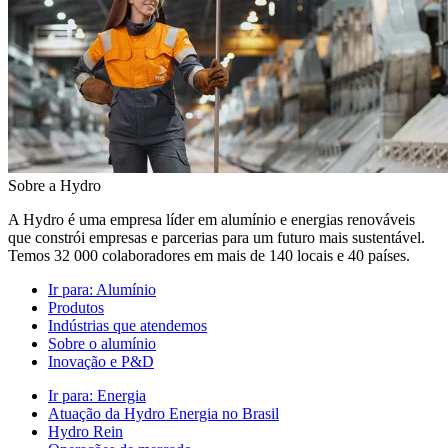
Sobre a Hydro
A Hydro é uma empresa líder em alumínio e energias renováveis
que constrói empresas e parcerias para um futuro mais sustentável.
Temos 32 000 colaboradores em mais de 140 locais e 40 países.
Ir para:
Alumínio
Produtos
Indústrias que atendemos
Sobre o alumínio
Inovação e P&D
Ir para:
Energia
Atuação da Hydro Energia no Brasil
Hydro Rein