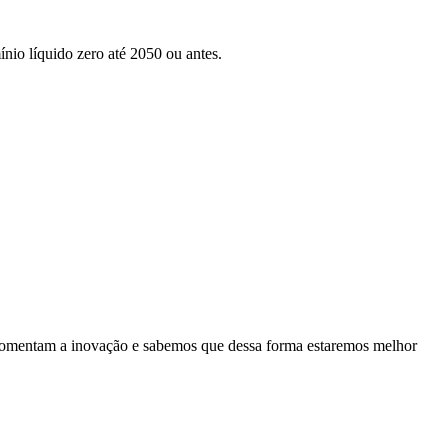
nio líquido zero até 2050 ou antes.
es fomentam a inovação e sabemos que dessa forma estaremos melhor