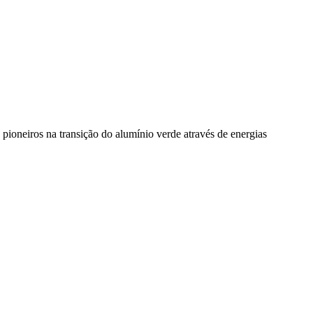
pioneiros na transição do alumínio verde através de energias