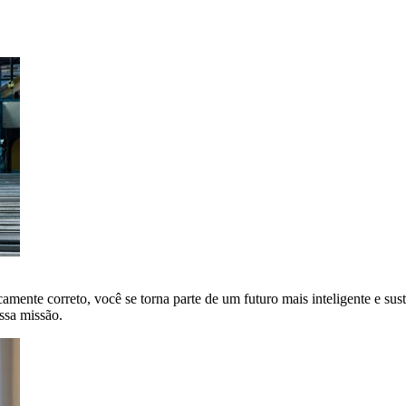
amente correto, você se torna parte de um futuro mais inteligente e sus
ssa missão.