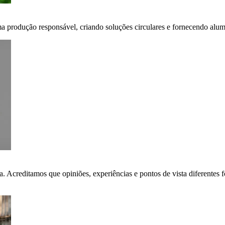
ma produção responsável, criando soluções circulares e fornecendo alumí
ça. Acreditamos que opiniões, experiências e pontos de vista diferent