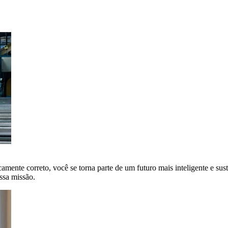
amente correto, você se torna parte de um futuro mais inteligente e sus
ssa missão.