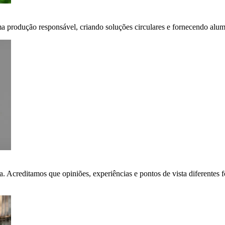
ma produção responsável, criando soluções circulares e fornecendo alumí
ça. Acreditamos que opiniões, experiências e pontos de vista diferent