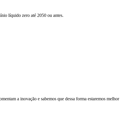
nio líquido zero até 2050 ou antes.
es fomentam a inovação e sabemos que dessa forma estaremos melhor