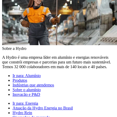
Sobre a Hydro
A Hydro é uma empresa líder em alumínio e energias renováveis
que constrói empresas e parcerias para um futuro mais sustentável.
Temos 32 000 colaboradores em mais de 140 locais e 40 países.
Ir para:
Alumínio
Produtos
Indústrias que atendemos
Sobre o alumínio
Inovação e P&D
Ir para:
Energia
Atuação da Hydro Energia no Brasil
Hydro Rein