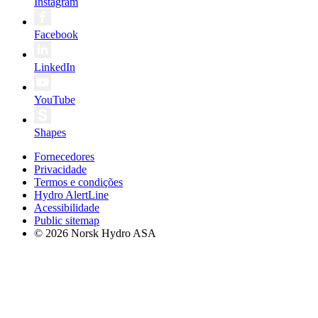
Instagram
Facebook
LinkedIn
YouTube
Shapes
Fornecedores
Privacidade
Termos e condições
Hydro AlertLine
Acessibilidade
Public sitemap
© 2026 Norsk Hydro ASA