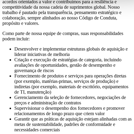
acordos orientados a valor e contribuímos para a resiliência e
competitividade da nossa cadeia de suprimentos global. Nosso
trabalho é pautado pela transparência, pensamento estratégico e
colaboração, sempre alinhados ao nosso Código de Conduta,
propósito e valores.
Como parte de nossa equipe de compras, suas responsabilidades
podem incluir:
Desenvolver e implementar estruturas globais de aquisição e
liderar iniciativas de melhoria
Criação e execução de estratégias de categoria, incluindo
avaliações de oportunidades, gestão de desempenho e
governança de riscos
Fornecimento de produtos e serviços para operações diretas
(por exemplo, matérias-primas, serviços de produção) e
indiretas (por exemplo, materiais de escritório, equipamentos
de TI, manutenção)
Gerenciamento da seleção de fornecedores, negociações de
preços e administração de contratos
Supervisionar o desempenho dos fornecedores e promover
relacionamentos de longo prazo que criem valor
Garantir que as práticas de aquisição estejam alinhadas com as
metas de sustentabilidade, padrões de conformidade e
necessidades comerciais