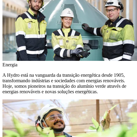
Energia
A Hydro está na vanguarda da transição energética desde 1905,
transformando indústrias e sociedades com energias renováveis.
Hoje, somos pioneiros na transição do alumínio verde através de
energias renováveis e novas soluções energéticas.