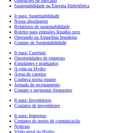
Operações de mercado
Sustentabilidade na Energia Hidrelétrica
Ir para:
Sustentabilidade
Nossa abordagem
Relatórios de sustentabilidade
Roteiro para emissões líquidas zero
Operando na Amazônia brasileira
Contato de Sustentabilidade
Ir para:
Carreiras
Oportunidades de emprego
Estudantes e graduados
A vida na Hydro
Áreas de carreira
Conheça nossa equipe
Jornada de recrutamento
Contato e perguntas frequentes
Ir para:
Investidores
Contatos de investidores
Ir para:
Imprensa
Contatos de meios de comunicação
Notícias
Visão geral da Hydro