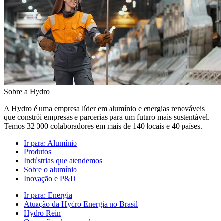
Sobre a Hydro
A Hydro é uma empresa líder em alumínio e energias renováveis
que constrói empresas e parcerias para um futuro mais sustentável.
Temos 32 000 colaboradores em mais de 140 locais e 40 países.
Ir para:
Alumínio
Produtos
Indústrias que atendemos
Sobre o alumínio
Inovação e P&D
Ir para:
Energia
Atuação da Hydro Energia no Brasil
Hydro Rein