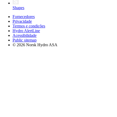
Shapes
Fornecedores
Privacidade
Termos e condições
Hydro AlertLine
Acessibilidade
Public sitemap
© 2026 Norsk Hydro ASA