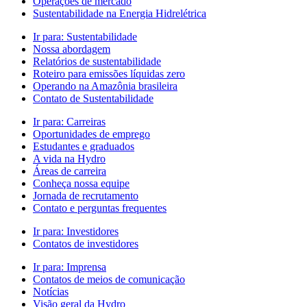
Operações de mercado
Sustentabilidade na Energia Hidrelétrica
Ir para:
Sustentabilidade
Nossa abordagem
Relatórios de sustentabilidade
Roteiro para emissões líquidas zero
Operando na Amazônia brasileira
Contato de Sustentabilidade
Ir para:
Carreiras
Oportunidades de emprego
Estudantes e graduados
A vida na Hydro
Áreas de carreira
Conheça nossa equipe
Jornada de recrutamento
Contato e perguntas frequentes
Ir para:
Investidores
Contatos de investidores
Ir para:
Imprensa
Contatos de meios de comunicação
Notícias
Visão geral da Hydro