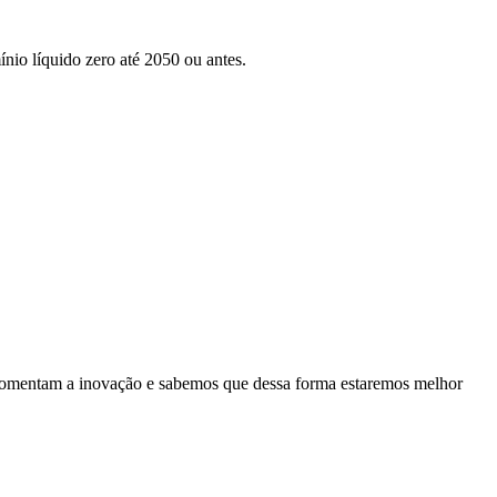
nio líquido zero até 2050 ou antes.
es fomentam a inovação e sabemos que dessa forma estaremos melhor