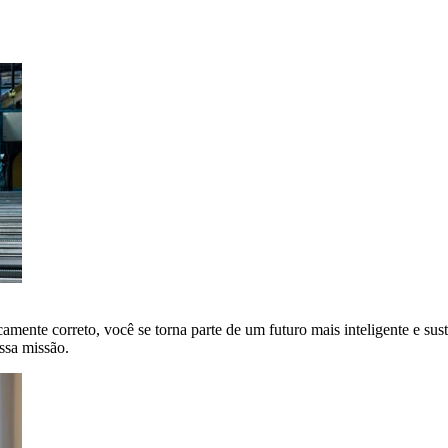
amente correto, você se torna parte de um futuro mais inteligente e sus
ssa missão.