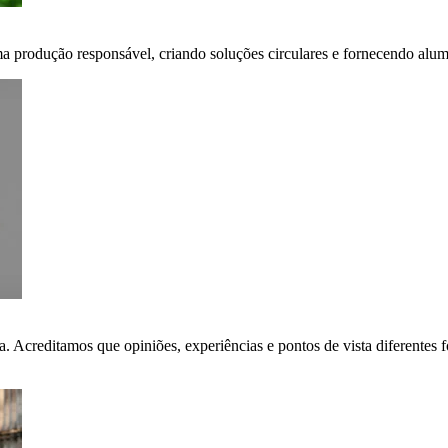
ma produção responsável, criando soluções circulares e fornecendo alumí
ça. Acreditamos que opiniões, experiências e pontos de vista diferent