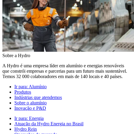
Sobre a Hydro
A Hydro é uma empresa líder em alumínio e energias renováveis
que constrói empresas e parcerias para um futuro mais sustentável.
Temos 32 000 colaboradores em mais de 140 locais e 40 países.
Ir para:
Alumínio
Produtos
Indústrias que atendemos
Sobre o alumínio
Inovação e P&D
Ir para:
Energia
Atuação da Hydro Energia no Brasil
Hydro Rein