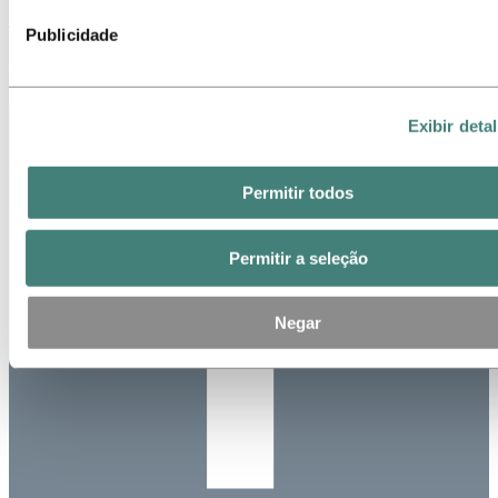
& Alumina da Hydro, press release da Hydro de 5 de setembro de
2018
Publicidade
Atualizado: 15 de maio de 2024
Exibir deta
Permitir todos
Permitir a seleção
Negar