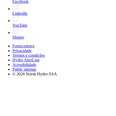
Facebook
LinkedIn
YouTube
Shapes
Fornecedores
Privacidade
Termos e condições
Hydro AlertLine
Acessibilidade
Public sitemap
© 2026 Norsk Hydro ASA