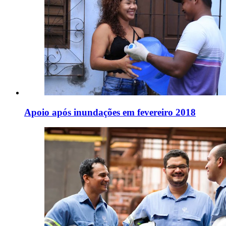
Apoio após inundações em fevereiro 2018