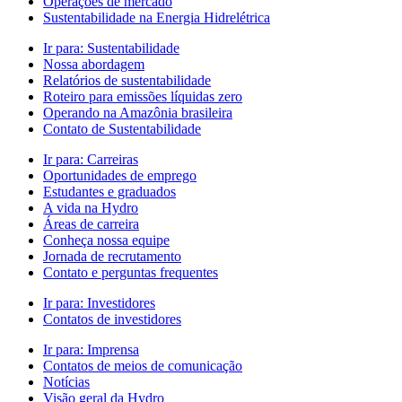
Operações de mercado
Sustentabilidade na Energia Hidrelétrica
Ir para:
Sustentabilidade
Nossa abordagem
Relatórios de sustentabilidade
Roteiro para emissões líquidas zero
Operando na Amazônia brasileira
Contato de Sustentabilidade
Ir para:
Carreiras
Oportunidades de emprego
Estudantes e graduados
A vida na Hydro
Áreas de carreira
Conheça nossa equipe
Jornada de recrutamento
Contato e perguntas frequentes
Ir para:
Investidores
Contatos de investidores
Ir para:
Imprensa
Contatos de meios de comunicação
Notícias
Visão geral da Hydro