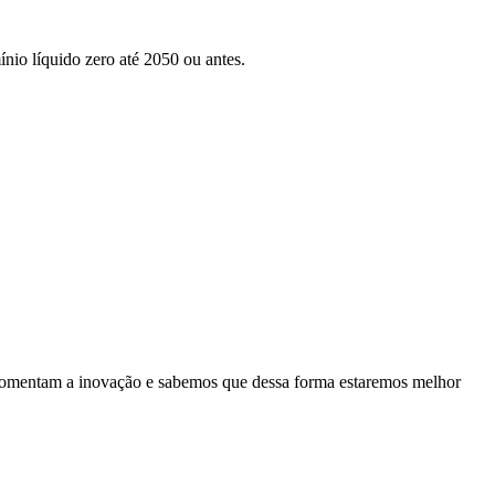
nio líquido zero até 2050 ou antes.
es fomentam a inovação e sabemos que dessa forma estaremos melhor