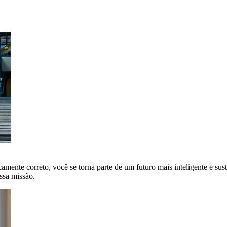
amente correto, você se torna parte de um futuro mais inteligente e sus
ssa missão.