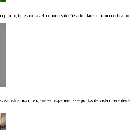
ma produção responsável, criando soluções circulares e fornecendo alumí
ça. Acreditamos que opiniões, experiências e pontos de vista diferent