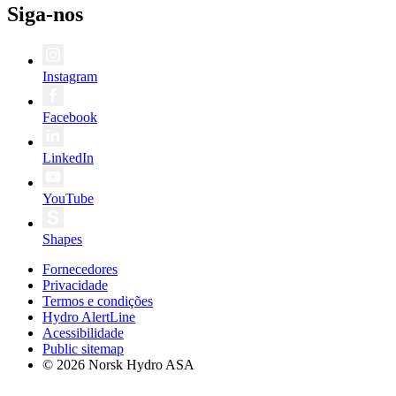
Siga-nos
Instagram
Facebook
LinkedIn
YouTube
Shapes
Fornecedores
Privacidade
Termos e condições
Hydro AlertLine
Acessibilidade
Public sitemap
© 2026 Norsk Hydro ASA