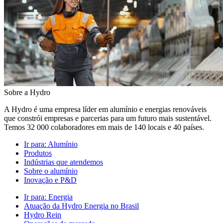
Sobre a Hydro
A Hydro é uma empresa líder em alumínio e energias renováveis
que constrói empresas e parcerias para um futuro mais sustentável.
Temos 32 000 colaboradores em mais de 140 locais e 40 países.
Ir para:
Alumínio
Produtos
Indústrias que atendemos
Sobre o alumínio
Inovação e P&D
Ir para:
Energia
Atuação da Hydro Energia no Brasil
Hydro Rein