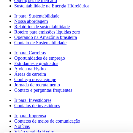
Operações de mercado
Sustentabilidade na Energia Hidrelétrica
Ir para:
Sustentabilidade
Nossa abordagem
Relatórios de sustentabilidade
Roteiro para emissões líquidas zero
Operando na Amazônia brasileira
Contato de Sustentabilidade
Ir para:
Carreiras
Oportunidades de emprego
Estudantes e graduados
A vida na Hydro
Áreas de carreira
Conheça nossa equipe
Jornada de recrutamento
Contato e perguntas frequentes
Ir para:
Investidores
Contatos de investidores
Ir para:
Imprensa
Contatos de meios de comunicação
Notícias
Visão geral da Hydro