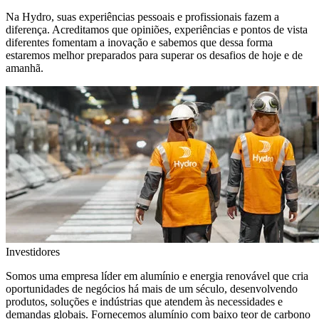
Na Hydro, suas experiências pessoais e profissionais fazem a
diferença. Acreditamos que opiniões, experiências e pontos de vista
diferentes fomentam a inovação e sabemos que dessa forma
estaremos melhor preparados para superar os desafios de hoje e de
amanhã.
Investidores
Somos uma empresa líder em alumínio e energia renovável que cria
oportunidades de negócios há mais de um século, desenvolvendo
produtos, soluções e indústrias que atendem às necessidades e
demandas globais. Fornecemos alumínio com baixo teor de carbono