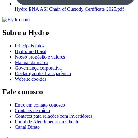
Hydro ENA ASI Chain of Custody Certificate-2025.pdf
Sobre a Hydro
Principais fatos
Hydro no Brasil
Nosso propósito e valores
Manual da marca
Governança corporativa
Declaração de Transparência
Website cookies
Fale conosco
Entre em contato conosco
Contatos de mídia
Contatos para relações com investidores
Portal de Atendimento ao Cliente
Canal Direto