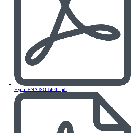
Hydro ENA ISO 14001.pdf