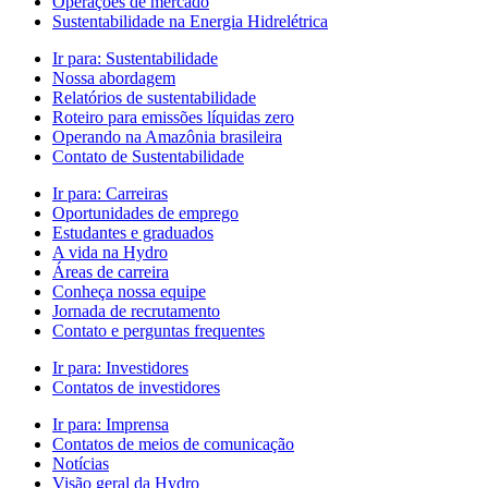
Operações de mercado
Sustentabilidade na Energia Hidrelétrica
Ir para:
Sustentabilidade
Nossa abordagem
Relatórios de sustentabilidade
Roteiro para emissões líquidas zero
Operando na Amazônia brasileira
Contato de Sustentabilidade
Ir para:
Carreiras
Oportunidades de emprego
Estudantes e graduados
A vida na Hydro
Áreas de carreira
Conheça nossa equipe
Jornada de recrutamento
Contato e perguntas frequentes
Ir para:
Investidores
Contatos de investidores
Ir para:
Imprensa
Contatos de meios de comunicação
Notícias
Visão geral da Hydro