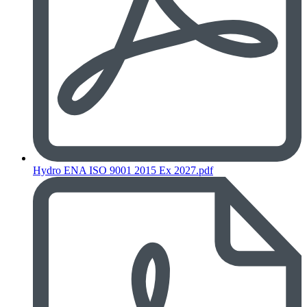
Hydro ENA ISO 9001 2015 Ex 2027.pdf