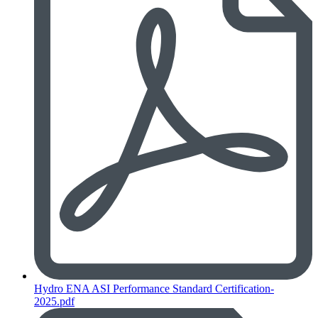
Hydro ENA ASI Performance Standard Certification-
2025.pdf