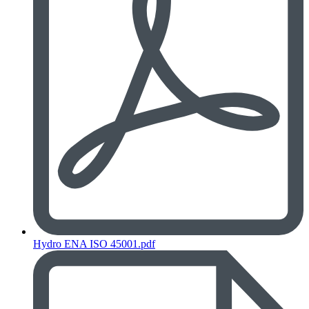
Hydro ENA ISO 45001.pdf