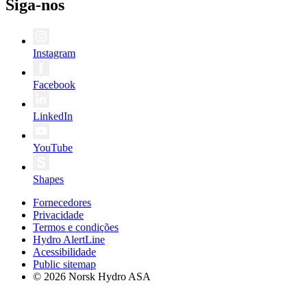
Siga-nos
Instagram
Facebook
LinkedIn
YouTube
Shapes
Fornecedores
Privacidade
Termos e condições
Hydro AlertLine
Acessibilidade
Public sitemap
© 2026 Norsk Hydro ASA