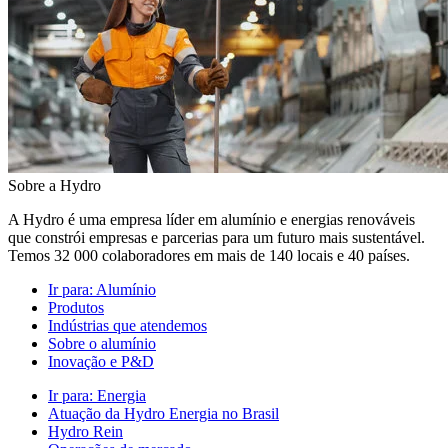
Sobre a Hydro
A Hydro é uma empresa líder em alumínio e energias renováveis
que constrói empresas e parcerias para um futuro mais sustentável.
Temos 32 000 colaboradores em mais de 140 locais e 40 países.
Ir para:
Alumínio
Produtos
Indústrias que atendemos
Sobre o alumínio
Inovação e P&D
Ir para:
Energia
Atuação da Hydro Energia no Brasil
Hydro Rein