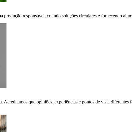
ma produção responsável, criando soluções circulares e fornecendo alumí
ça. Acreditamos que opiniões, experiências e pontos de vista diferent