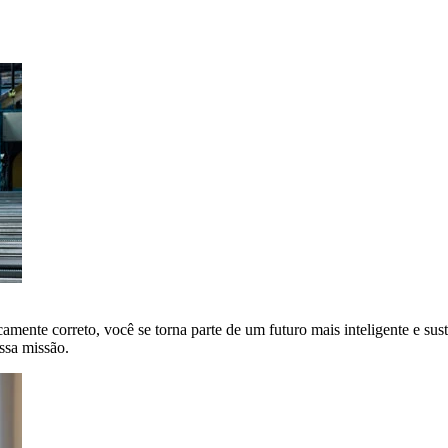
amente correto, você se torna parte de um futuro mais inteligente e sus
ssa missão.