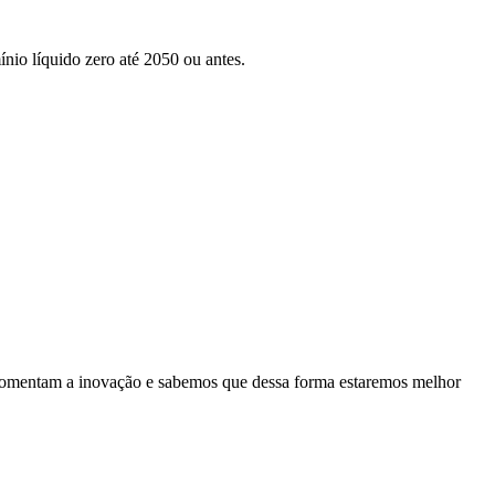
nio líquido zero até 2050 ou antes.
es fomentam a inovação e sabemos que dessa forma estaremos melhor