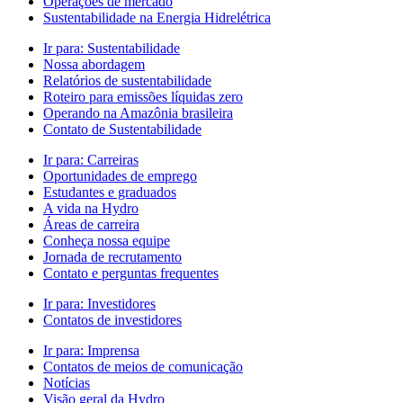
Operações de mercado
Sustentabilidade na Energia Hidrelétrica
Ir para:
Sustentabilidade
Nossa abordagem
Relatórios de sustentabilidade
Roteiro para emissões líquidas zero
Operando na Amazônia brasileira
Contato de Sustentabilidade
Ir para:
Carreiras
Oportunidades de emprego
Estudantes e graduados
A vida na Hydro
Áreas de carreira
Conheça nossa equipe
Jornada de recrutamento
Contato e perguntas frequentes
Ir para:
Investidores
Contatos de investidores
Ir para:
Imprensa
Contatos de meios de comunicação
Notícias
Visão geral da Hydro