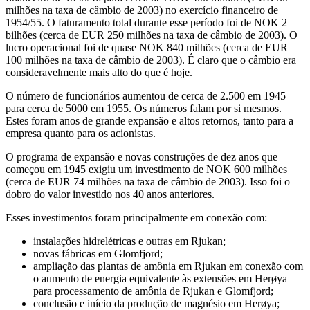
milhões na taxa de câmbio de 2003) no exercício financeiro de
1954/55. O faturamento total durante esse período foi de NOK 2
bilhões (cerca de EUR 250 milhões na taxa de câmbio de 2003). O
lucro operacional foi de quase NOK 840 milhões (cerca de EUR
100 milhões na taxa de câmbio de 2003). É claro que o câmbio era
consideravelmente mais alto do que é hoje.
O número de funcionários aumentou de cerca de 2.500 em 1945
para cerca de 5000 em 1955. Os números falam por si mesmos.
Estes foram anos de grande expansão e altos retornos, tanto para a
empresa quanto para os acionistas.
O programa de expansão e novas construções de dez anos que
começou em 1945 exigiu um investimento de NOK 600 milhões
(cerca de EUR 74 milhões na taxa de câmbio de 2003). Isso foi o
dobro do valor investido nos 40 anos anteriores.
Esses investimentos foram principalmente em conexão com:
instalações hidrelétricas e outras em Rjukan;
novas fábricas em Glomfjord;
ampliação das plantas de amônia em Rjukan em conexão com
o aumento de energia equivalente às extensões em Herøya
para processamento de amônia de Rjukan e Glomfjord;
conclusão e início da produção de magnésio em Herøya;