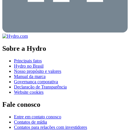
Sobre a Hydro
Principais fatos
Hydro no Brasil
Nosso propósito e valores
Manual da marca
Governança corporativa
Declaração de Transparência
Website cookies
Fale conosco
Entre em contato conosco
Contatos de mídia
Contatos para relações com investidores