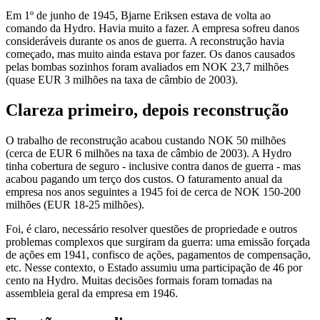
Em 1º de junho de 1945, Bjarne Eriksen estava de volta ao
comando da Hydro. Havia muito a fazer. A empresa sofreu danos
consideráveis durante os anos de guerra. A reconstrução havia
começado, mas muito ainda estava por fazer. Os danos causados
pelas bombas sozinhos foram avaliados em NOK 23,7 milhões
(quase EUR 3 milhões na taxa de câmbio de 2003).
Clareza primeiro, depois reconstrução
O trabalho de reconstrução acabou custando NOK 50 milhões
(cerca de EUR 6 milhões na taxa de câmbio de 2003). A Hydro
tinha cobertura de seguro - inclusive contra danos de guerra - mas
acabou pagando um terço dos custos. O faturamento anual da
empresa nos anos seguintes a 1945 foi de cerca de NOK 150-200
milhões (EUR 18-25 milhões).
Foi, é claro, necessário resolver questões de propriedade e outros
problemas complexos que surgiram da guerra: uma emissão forçada
de ações em 1941, confisco de ações, pagamentos de compensação,
etc. Nesse contexto, o Estado assumiu uma participação de 46 por
cento na Hydro. Muitas decisões formais foram tomadas na
assembleia geral da empresa em 1946.