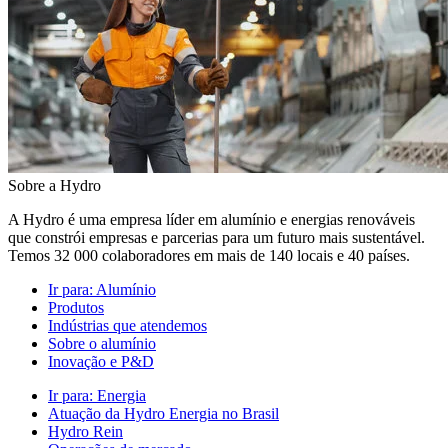
Sobre a Hydro
A Hydro é uma empresa líder em alumínio e energias renováveis
que constrói empresas e parcerias para um futuro mais sustentável.
Temos 32 000 colaboradores em mais de 140 locais e 40 países.
Ir para:
Alumínio
Produtos
Indústrias que atendemos
Sobre o alumínio
Inovação e P&D
Ir para:
Energia
Atuação da Hydro Energia no Brasil
Hydro Rein